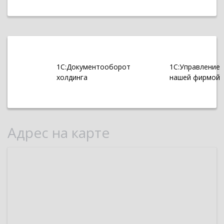
1С:Документооборот
1С:Управление
холдинга
нашей фирмой
Адрес на карте