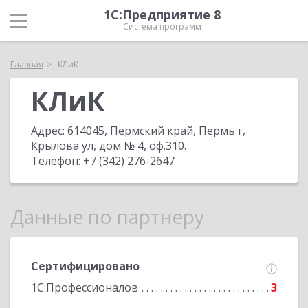
1С:Предприятие 8
Система программ
Главная
КЛиК
КЛиК
Адрес:
614045, Пермский край, Пермь г,
Крылова ул, дом № 4, оф.310
.
Телефон:
+7 (342) 276-2647
Данные по партнеру
Сертифицировано
1С:Профессионалов
3