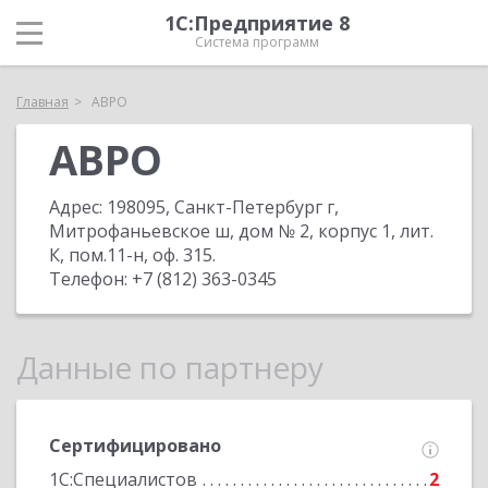
1С:Предприятие 8
Система программ
Главная
АВРО
АВРО
Адрес:
198095, Санкт-Петербург г,
Митрофаньевское ш, дом № 2, корпус 1, лит.
К, пом.11-н, оф. 315
.
Телефон:
+7 (812) 363-0345
Данные по партнеру
Сертифицировано
1С:Специалистов
2