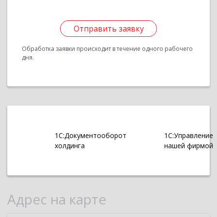
Отправить заявку
Обработка заявки происходит в течение одного рабочего
дня.
1С:Документооборот
1С:Управление
холдинга
нашей фирмой
Адрес на карте