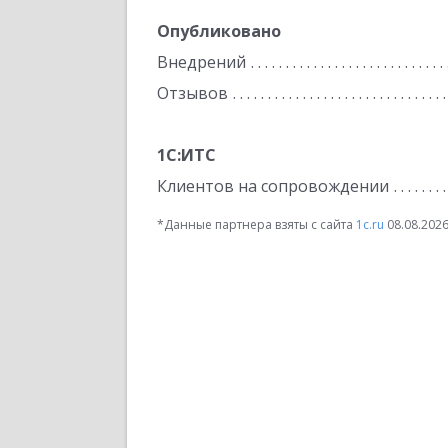
Опубликовано
Внедрений
Отзывов
1С:ИТС
Клиентов на сопровождении
*Данные партнера взяты с сайта
1c.ru
08.08.202