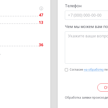
Телефон
47
13
Чем мы можем вам п
36
6
Согласие
на обработку
пе
О
Обработка заявки происходит