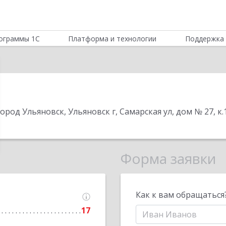
ограммы 1С
Платформа и технологии
Поддержка 
Город Ульяновск, Ульяновск г, Самарская ул, дом № 27, к.1
Форма заявки
Как к вам обращаться
17