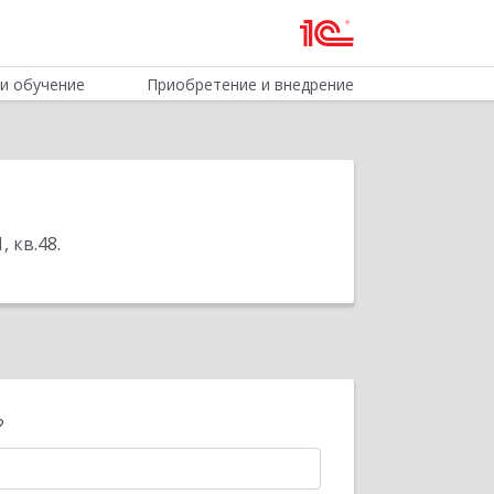
и обучение
Приобретение и внедрение
, кв.48
.
?