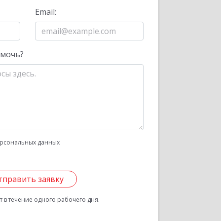
Email:
омочь?
рсональных данных
тправить заявку
 в течение одного рабочего дня.