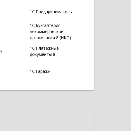
1С:Предприниматель
1С:Бухгалтерия
некоммерческой
организации 8 (НКО)
1С:Платежные
 8
документы 8
1С:Гаражи