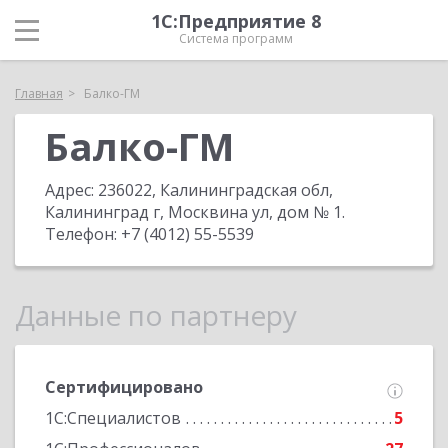
1С:Предприятие 8
Система программ
Главная
Балко-ГМ
Балко-ГМ
Адрес:
236022, Калининградская обл,
Калининград г, Москвина ул, дом № 1
.
Телефон:
+7 (4012) 55-5539
Данные по партнеру
Сертифицировано
1С:Специалистов
5