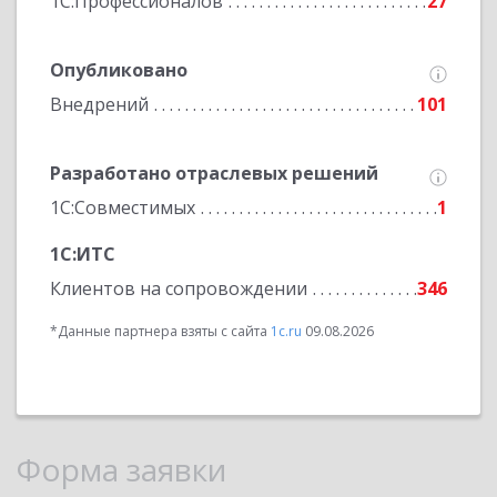
1С:Профессионалов
27
Опубликовано
Внедрений
101
Разработано отраслевых решений
1С:Совместимых
1
1С:ИТС
Клиентов на сопровождении
346
*Данные партнера взяты с сайта
1c.ru
09.08.2026
Форма заявки