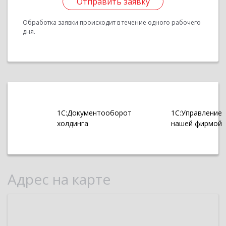
Отправить заявку
Обработка заявки происходит в течение одного рабочего
дня.
1С:Документооборот
1С:Управление
холдинга
нашей фирмой
Адрес на карте