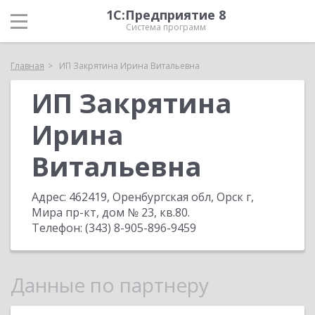
1С:Предприятие 8
Система программ
Главная
ИП Закрятина Ирина Витальевна
ИП Закрятина
Ирина
Витальевна
Адрес:
462419, Оренбургская обл, Орск г,
Мира пр-кт, дом № 23, кв.80
.
Телефон:
(343) 8-905-896-9459
Данные по партнеру