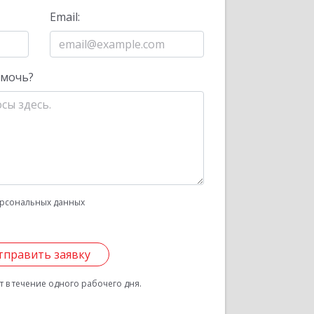
Email:
омочь?
рсональных данных
тправить заявку
 в течение одного рабочего дня.