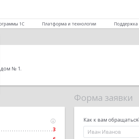
ограммы 1С
Платформа и технологии
Поддержка 
, дом № 1
.
Форма заявки
Как к вам обращаться
3