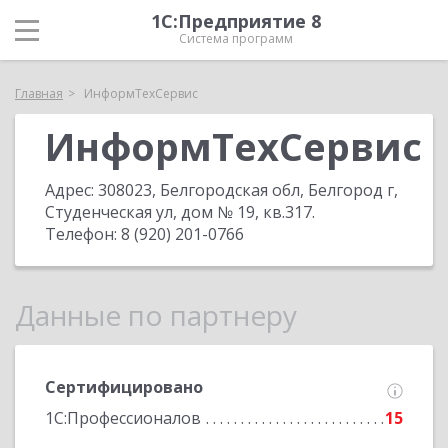
1С:Предприятие 8
Система программ
Главная
ИнформТехСервис
ИнформТехСервис
Адрес:
308023, Белгородская обл, Белгород г,
Студенческая ул, дом № 19, кв.317
.
Телефон:
8 (920) 201-0766
Данные по партнеру
Сертифицировано
1С:Профессионалов
15