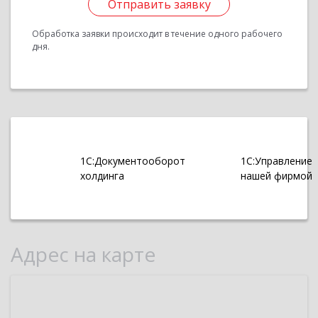
Отправить заявку
Обработка заявки происходит в течение одного рабочего
дня.
1С:Документооборот
1С:Управление
холдинга
нашей фирмой
Адрес на карте