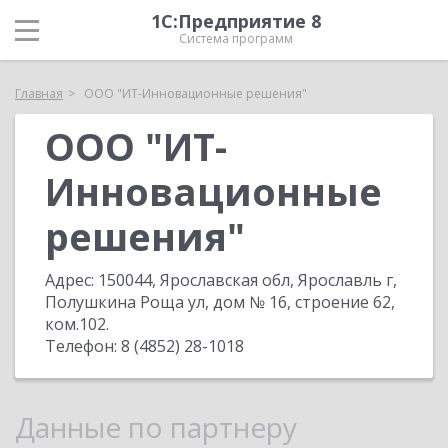
1С:Предприятие 8
Система программ
Главная
ООО "ИТ-Инновационные решения"
ООО "ИТ-
Инновационные
решения"
Адрес:
150044, Ярославская обл, Ярославль г,
Полушкина Роща ул, дом № 16, строение 62,
ком.102
.
Телефон:
8 (4852) 28-1018
Данные по партнеру