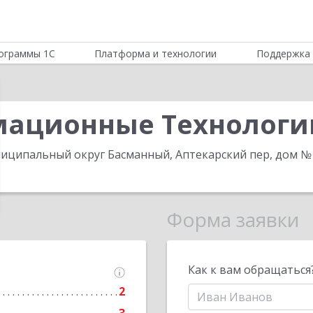
ограммы 1С
Платформа и технологии
Поддержка 
мационные Технологи
муниципальный округ Басманный, Аптекарский пер, дом № 4
Форма заявки
Как к вам обращаться
2