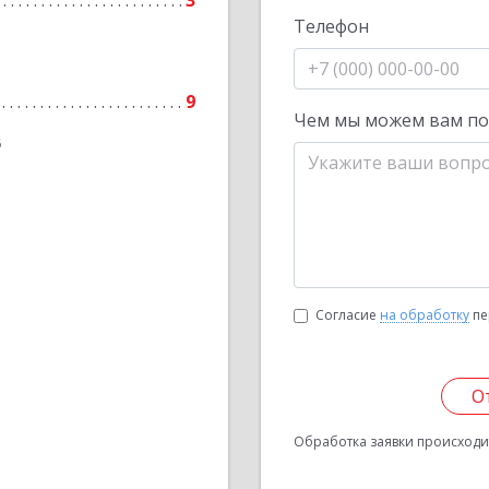
3
Телефон
9
Чем мы можем вам п
6
Согласие
на обработку
пе
О
Обработка заявки происходит