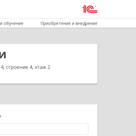
и обучение
Приобретение и внедрение
и
, строение 4, этаж 2
.
?