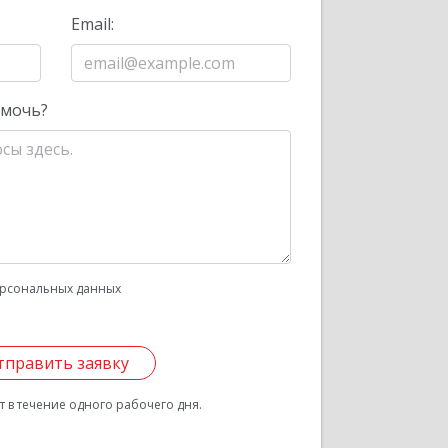
Email:
омочь?
рсональных данных
тправить заявку
 в течение одного рабочего дня.