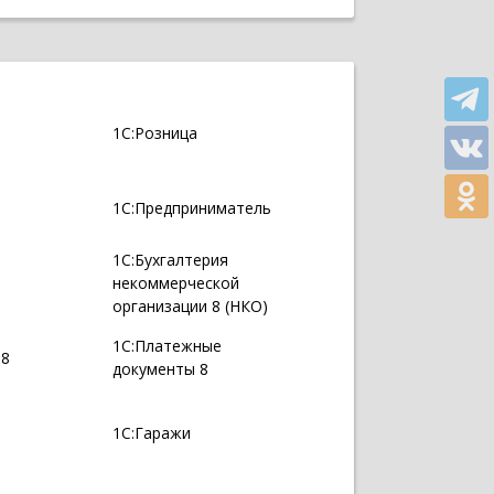
1С:Розница
1С:Предприниматель
1С:Бухгалтерия
некоммерческой
организации 8 (НКО)
1С:Платежные
 8
документы 8
1С:Гаражи