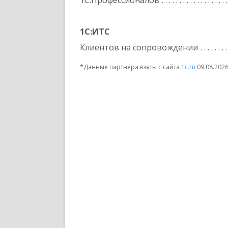
1С:Профессионалов
1С:ИТС
Клиентов на сопровождении
*Данные партнера взяты с сайта
1c.ru
09.08.202