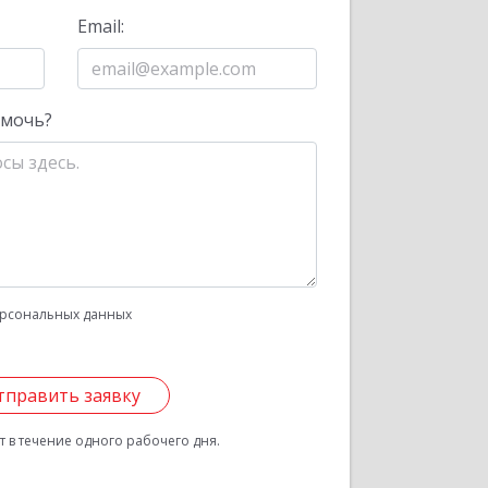
Email:
омочь?
рсональных данных
тправить заявку
 в течение одного рабочего дня.