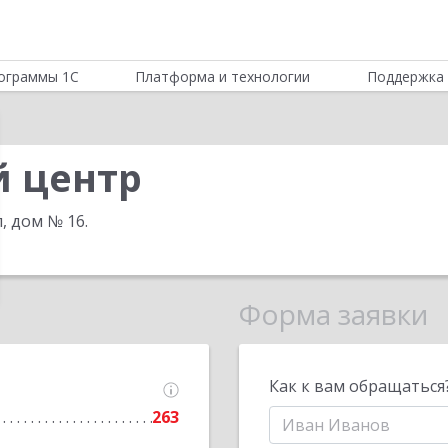
ограммы 1С
Платформа и технологии
Поддержка 
й центр
л, дом № 16
.
Форма заявки
Как к вам обращаться
263