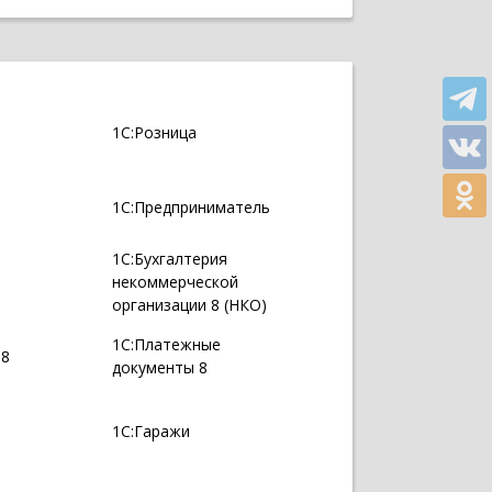
1С:Розница
1С:Предприниматель
1С:Бухгалтерия
некоммерческой
организации 8 (НКО)
1С:Платежные
 8
документы 8
1С:Гаражи