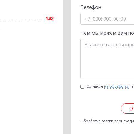
Телефон
142
6
Чем мы можем вам п
Согласие
на обработку
пе
О
Обработка заявки происходит