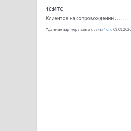
1С:ИТС
Клиентов на сопровождении
*Данные партнера взяты с сайта
1c.ru
08.08.202