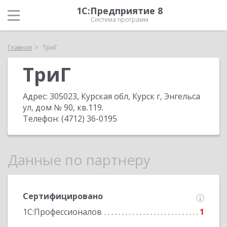
1С:Предприятие 8
Система программ
Главная
ТриГ
ТриГ
Адрес:
305023, Курская обл, Курск г, Энгельса
ул, дом № 90, кв.119
.
Телефон:
(4712) 36-0195
Данные по партнеру
Сертифицировано
1С:Профессионалов
1