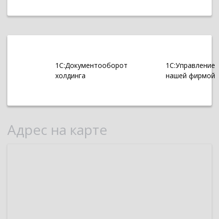
1С:Документооборот
1С:Управление
холдинга
нашей фирмой
Адрес на карте