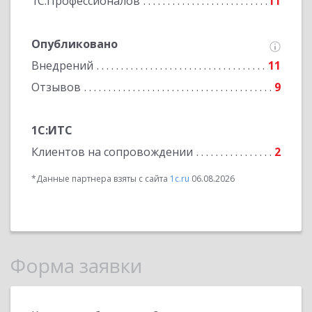
1С:Профессионалов
11
Опубликовано
Внедрений
11
Отзывов
9
1С:ИТС
Клиентов на сопровождении
2
*Данные партнера взяты с сайта
1c.ru
06.08.2026
Форма заявки