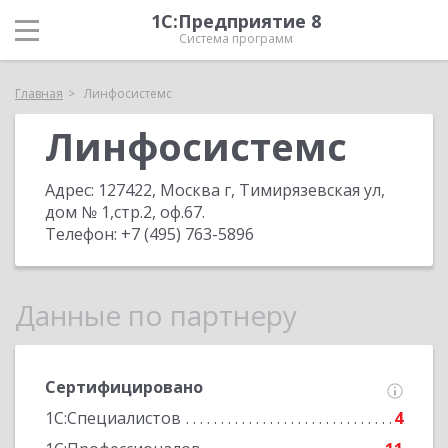
1С:Предприятие 8
Система программ
Главная
Линфосистемс
Линфосистемс
Адрес:
127422, Москва г, Тимирязевская ул,
дом № 1,стр.2, оф.67
.
Телефон:
+7 (495) 763-5896
Данные по партнеру
Сертифицировано
1С:Специалистов
4