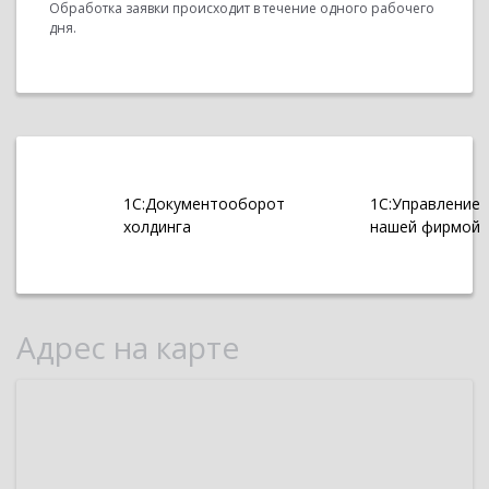
Обработка заявки происходит в течение одного рабочего
дня.
1С:Документооборот
1С:Управление
холдинга
нашей фирмой
Адрес на карте