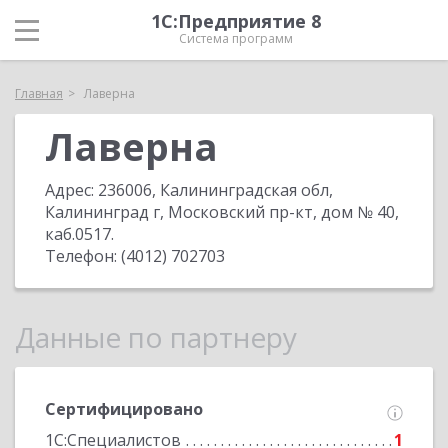
1С:Предприятие 8
Система программ
Главная
Лаверна
Лаверна
Адрес:
236006, Калининградская обл,
Калининград г, Московский пр-кт, дом № 40,
каб.0517
.
Телефон:
(4012) 702703
Данные по партнеру
Сертифицировано
1С:Специалистов
1