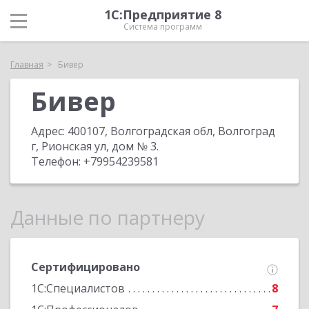
1С:Предприятие 8
Система программ
Главная
Бивер
Бивер
Адрес:
400107, Волгоградская обл, Волгоград
г, Рионская ул, дом № 3
.
Телефон:
+79954239581
Данные по партнеру
Сертифицировано
1С:Специалистов
8