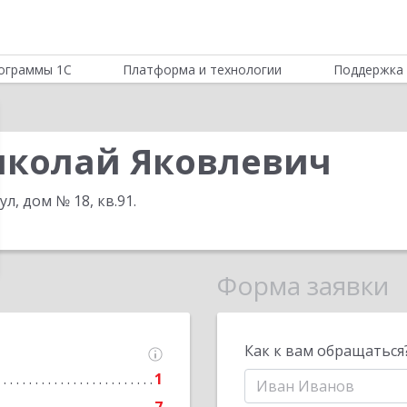
ограммы 1С
Платформа и технологии
Поддержка 
иколай Яковлевич
л, дом № 18, кв.91
.
Форма заявки
Как к вам обращаться
1