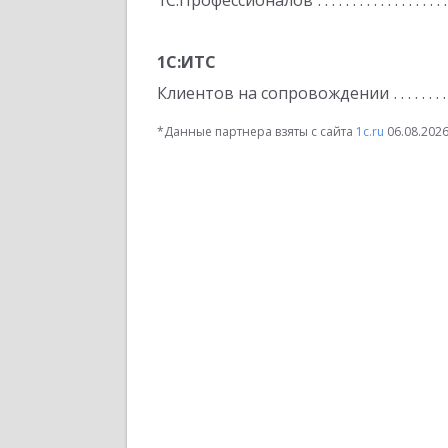
1С:Профессионалов
1С:ИТС
Клиентов на сопровождении
*Данные партнера взяты с сайта
1c.ru
06.08.202