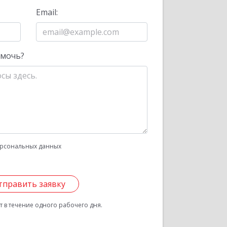
Email:
омочь?
рсональных данных
тправить заявку
 в течение одного рабочего дня.