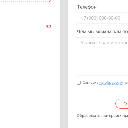
7
Телефон
37
Чем мы можем вам п
6
Согласие
на обработку
пе
О
Обработка заявки происходит