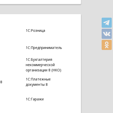
1С:Розница
1С:Предприниматель
1С:Бухгалтерия
некоммерческой
организации 8 (НКО)
1С:Платежные
 8
документы 8
1С:Гаражи