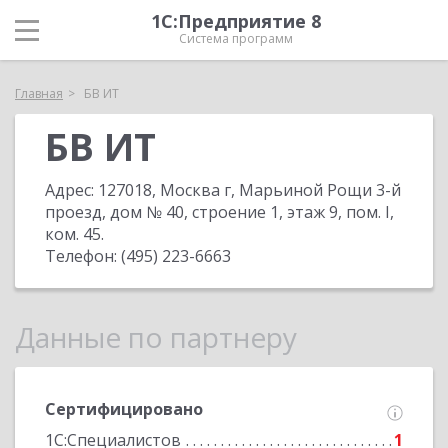
1С:Предприятие 8
Система программ
Главная
БВ ИТ
БВ ИТ
Адрес:
127018, Москва г, Марьиной Рощи 3-й
проезд, дом № 40, строение 1, этаж 9, пом. I,
ком. 45
.
Телефон:
(495) 223-6663
Данные по партнеру
Сертифицировано
1С:Специалистов
1