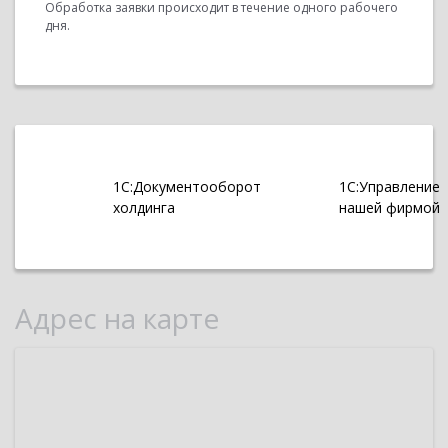
Обработка заявки происходит в течение одного рабочего
дня.
1С:Документооборот
1С:Управление
холдинга
нашей фирмой
Адрес на карте