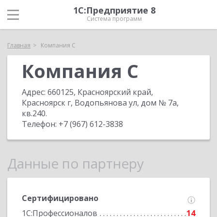
1С:Предприятие 8
Система программ
Главная
Компания С
Компания С
Адрес:
660125, Красноярский край,
Красноярск г, Водопьянова ул, дом № 7а,
кв.240
.
Телефон:
+7 (967) 612-3838
Данные по партнеру
Сертифицировано
1С:Профессионалов
14