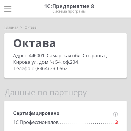
1С:Предприятие 8
Система программ
Главная
Октава
Октава
Адрес:
446001, Самарская обл, Сызрань г,
Кирова ул, дом № 54, оф.204
.
Телефон:
(8464) 33-0562
Данные по партнеру
Сертифицировано
1С:Профессионалов
3