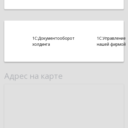
1С:Документооборот
1С:Управление
холдинга
нашей фирмой
Адрес на карте