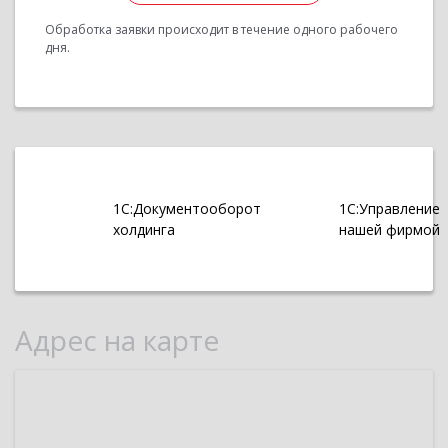
Обработка заявки происходит в течение одного рабочего
дня.
1С:Документооборот
1С:Управление
холдинга
нашей фирмой
Адрес на карте