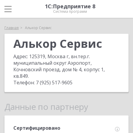
1С:Предприятие 8
Система программ
Главная
Алькор Сервис
Алькор Сервис
Адрес:
125319, Москва г, вн.тер.г.
муниципальный округ Аэропорт,
Кочновский проезд, дом № 4, корпус 1,
кв.849
.
Телефон:
7 (925) 517-9605
Данные по партнеру
Сертифицировано