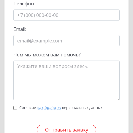
Телефон
Email:
Чем мы можем вам помочь?
Согласие
на обработку
персональных данных
Отправить заявку