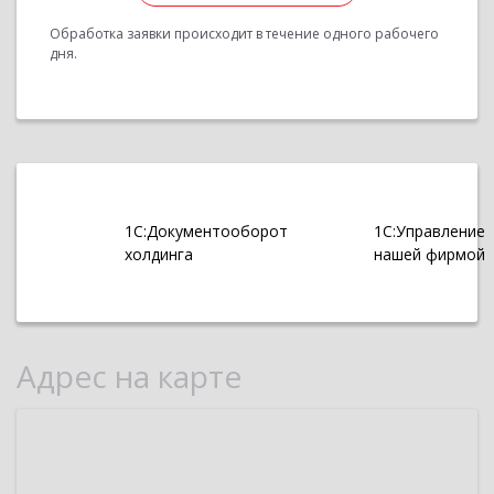
Обработка заявки происходит в течение одного рабочего
дня.
1С:Документооборот
1С:Управление
холдинга
нашей фирмой
Адрес на карте