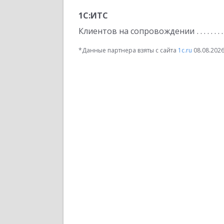
1С:ИТС
Клиентов на сопровождении
*Данные партнера взяты с сайта
1c.ru
08.08.202