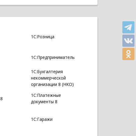
1С:Розница
1С:Предприниматель
1С:Бухгалтерия
некоммерческой
организации 8 (НКО)
1С:Платежные
 8
документы 8
1С:Гаражи