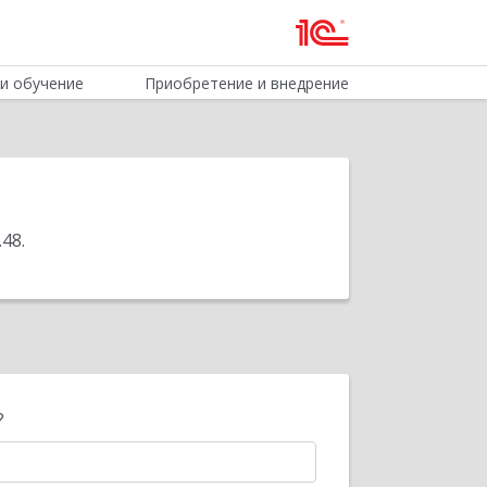
и обучение
Приобретение и внедрение
.48
.
?