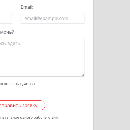
Email:
омочь?
рсональных данных
тправить заявку
 в течение одного рабочего дня.