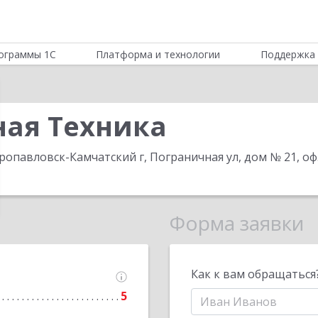
ограммы 1С
Платформа и технологии
Поддержка 
ая Техника
ропавловск-Камчатский г, Пограничная ул, дом № 21, оф
Форма заявки
Как к вам обращаться
5