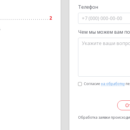
Телефон
2
6
Чем мы можем вам п
Согласие
на обработку
пе
О
Обработка заявки происходит