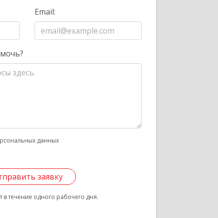
Email:
омочь?
рсональных данных
тправить заявку
 в течение одного рабочего дня.