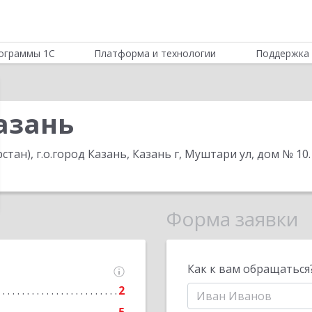
ограммы 1С
Платформа и технологии
Поддержка 
азань
стан), г.о.город Казань, Казань г, Муштари ул, дом № 10
.
Форма заявки
Как к вам обращаться
2