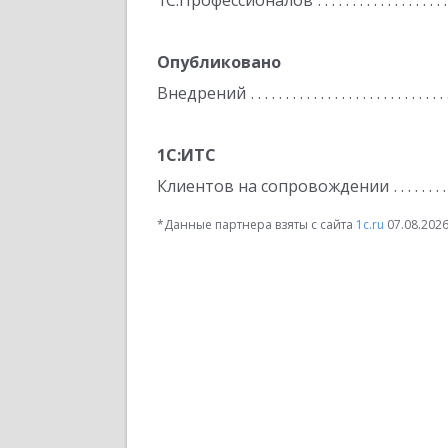
1С:Профессионалов
Опубликовано
Внедрений
1С:ИТС
Клиентов на сопровождении
*Данные партнера взяты с сайта
1c.ru
07.08.202