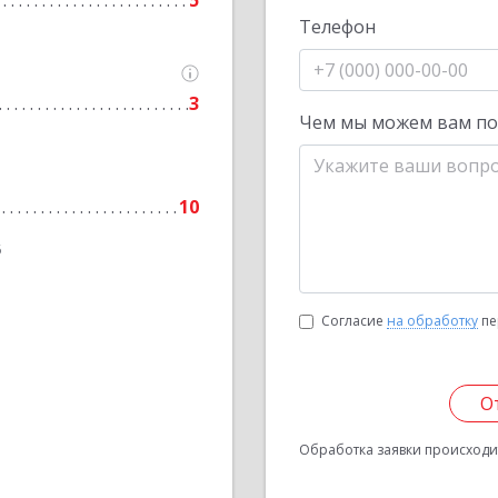
5
Телефон
3
Чем мы можем вам п
10
6
Согласие
на обработку
пе
О
Обработка заявки происходит