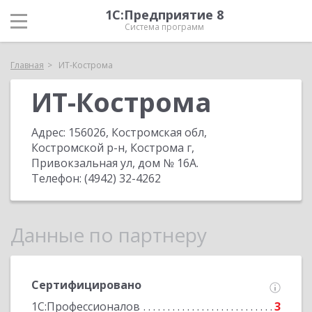
1С:Предприятие 8
Система программ
Главная
ИТ-Кострома
ИТ-Кострома
Адрес:
156026, Костромская обл,
Костромской р-н, Кострома г,
Привокзальная ул, дом № 16А
.
Телефон:
(4942) 32-4262
Данные по партнеру
Сертифицировано
1С:Профессионалов
3