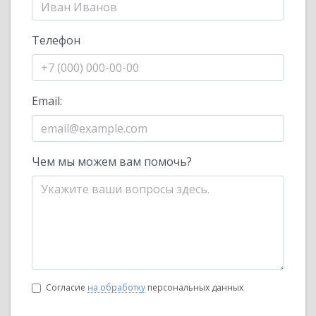
Телефон
Email:
Чем мы можем вам помочь?
Согласие
на обработку
персональных данных