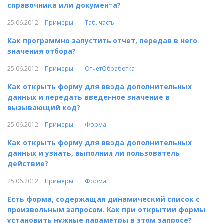
справочника или документа?
25.06.2012
Примеры
Таб. часть
Как программно запустить отчет, передав в него
значения отбора?
25.06.2012
Примеры
ОтчётОбработка
Как открыть форму для ввода дополнительных
данных и передать введенное значение в
вызывающий код?
25.06.2012
Примеры
Форма
Как открыть форму для ввода дополнительных
данных и узнать, выполнил ли пользователь
действие?
25.06.2012
Примеры
Форма
Есть форма, содержащая динамический список с
произвольным запросом. Как при открытии формы
установить нужные параметры в этом запросе?