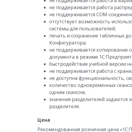
не поддерживается работа в вариа
не поддерживается работа распре
не поддерживается COM-соединен
отсутствует возможность использ
системы для пользователей;
печать и сохранение табличных д
Конфигуратора;
не поддерживается копирование с
документа в режиме 1С:Предприят
быстродействие учебной версии ни
не поддерживается работа с хран
не доступна функциональность, св
количество одновременных сеансо
одним сеансом,
значения разделителей задаются 
разделителя.
Цена
Рекомендованная розничная цена «1С:Пр