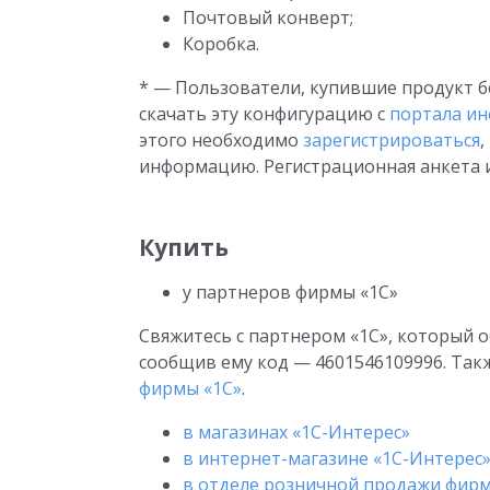
Почтовый конверт;
Коробка.
* — Пользователи, купившие продукт бе
скачать эту конфигурацию с
портала и
этого необходимо
зарегистрироваться
,
информацию. Регистрационная анкета и 
Купить
у партнеров фирмы «1С»
Свяжитесь с партнером «1С», который о
сообщив ему код — 4601546109996. Так
фирмы «1С»
.
в магазинах «1С-Интерес»
в интернет-магазине «1С-Интерес
в отделе розничной продажи фирм