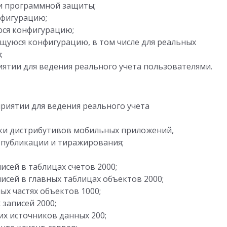
и программной защиты;
нфигурацию;
ся конфигурацию;
уюся конфигурацию, в том числе для реальных
;
ятии для ведения реального учета пользователями.
риятии для ведения реального учета
рки дистрибутивов мобильных приложений,
публикации и тиражирования;
сей в таблицах счетов 2000;
исей в главных таблицах объектов 2000;
ых частях объектов 1000;
 записей 2000;
их источников данных 200;