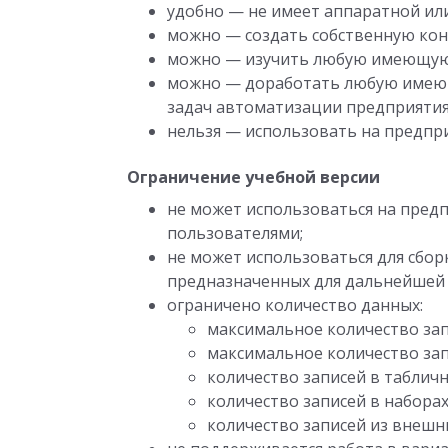
удобно — не имеет аппаратной ил
можно — создать собственную ко
можно — изучить любую имеющую
можно — доработать любую имеющ
задач автоматизации предприятия
нельзя — использовать на предпри
Ограничение учебной версии
не может использоваться на предп
пользователями;
не может использоваться для сбо
предназначенных для дальнейшей 
ограничено количество данных:
максимальное количество запи
максимальное количество зап
количество записей в табличн
количество записей в наборах
количество записей из внешн