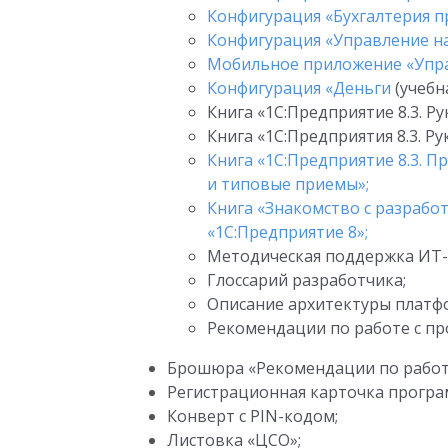
Конфигурация «Бухгалтерия 
Конфигурация «Управление 
Мобильное приложение «Упр
Конфигурация «Деньги
(учебна
Книга «1С:Предприятие 8.3. Р
Книга «1С:Предприятия 8.3. Р
Книга «1С:Предприятие 8.3. 
и типовые приемы»;
Книга «Знакомство с разраб
«1С:Предприятие 8»;
Методическая поддержка ИТ-
Глоссарий разработчика;
Описание архитектуры платфо
Рекомендации по работе с пр
Брошюра «Рекомендации по работе
Регистрационная карточка програ
Конверт с PIN-кодом;
Листовка «ЦСО»;