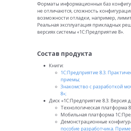
Форматы информационных баз конфигу
не отличаются, сложность конфигураци
возможности отладки, например, лими
Реальная эксплуатация прикладных ре
версиях системы «1С:Предприятие 8».
Состав продукта
Книги:
1С:Предприятие 8.3. Практич
приемы;
Знакомство с разработкой м
8»;
Диск «1С:Предприятие 8.3. Версия
Технологическая платформа 8.3
Мобильная платформа 1С:Предп
Демонстрационные конфигура
пособие разработчика. Прим