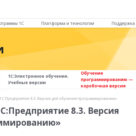
ограммы 1С
Платформа и технологии
Поддержка 
и
Обучение
1С:Электронное обучение.
программированию —
Учебные версии
коробочная версия
1С:Предприятие 8.3. Версия для обучения программированию»
С:Предприятие 8.3. Версия
аммированию»