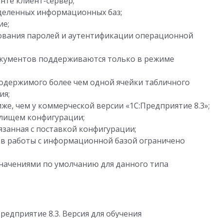
нте клиент-сервер;
деленных информационных баз;
ие;
ования паролей и аутентификации операционной
окументов поддерживаются только в режиме
одержимого более чем одной ячейки табличного
ия;
же, чем у коммерческой версии «1С:Предприятие 8.3»;
илищем конфигурации;
язанная с поставкой конфигурации;
в работы с информационной базой ограничено
значениями по умолчанию для данного типа
едприятие 8.3. Версия для обучения