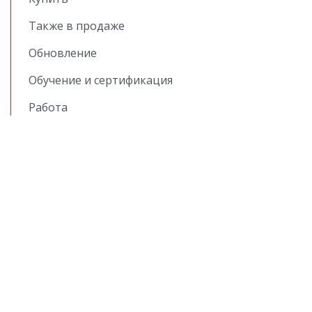
Также в продаже
Обновление
Обучение и сертификация
Работа