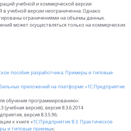
раций учебной и коммерческой версии
й в учебной версии неограниченна. Однако
тированы ограничениями на объемы данных.
шений может осуществляться только на коммерческих
еское пособие разработчика. Примеры и типовые
обильных приложений на платформе «1С:Предприятие
 для обучения программированию»:
 (учебная версия), версия 8.3.6.2014
риятия, версия 8.3.5.96;
ции к книге «
1С:Предприятие 8.3. Практическое
еры и типовые приемы
»;