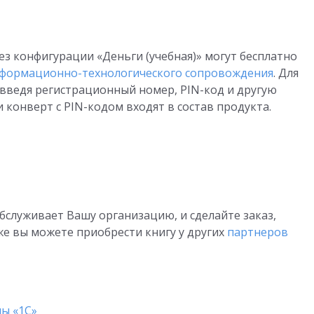
з конфигурации «Деньги (учебная)» могут бесплатно
нформационно-технологического сопровождения
. Для
 введя регистрационный номер, PIN-код и другую
конверт с PIN-кодом входят в состав продукта.
бслуживает Вашу организацию, и сделайте заказ,
же вы можете приобрести книгу у других
партнеров
»
ы «1С»