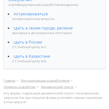
(сертифицированный разработчик/внедренец)
потренироваться
(экзаменационные вопросы)
сдать в своем городе, регионе
(выездные и дистанционные аттестации)
сдать в России
(1С:Учебный Центр №1)
сдать в Казахстане
(1С:Учебный Центр №5)
Главная
Для начинающих разработчиков
Примеры разработки
Динамический список
Есть форма, содержащая динамический список с произвольным
запросом. Как при открытии формы установить нужные параметры
в этом запросе?