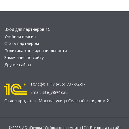
Вход для партнеров 1С
Учебная версия
Стать партнером
Политика конфиденциальности
Замечания по сайту
Другие сайты
Телефон:
+7 (495) 737-92-57
Email:
site_v8@1c.ru
Отдел продаж:
г. Москва
,
улица Селезнёвская, дом 21
© 2026 АО «Группа 1С» (правопреемник «1С»). Все права на сайт