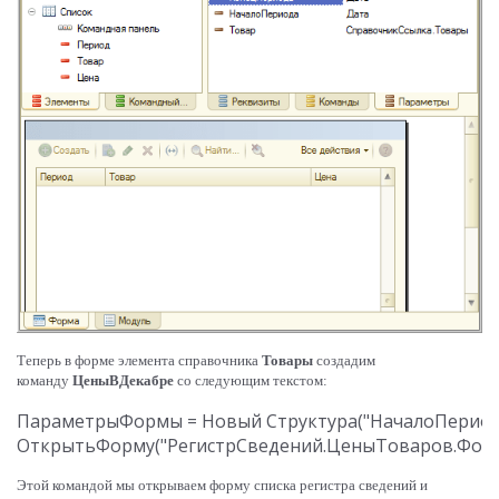
Теперь в форме элемента справочника
Товары
создадим
команду
ЦеныВДекабре
со следующим текстом:
ПараметрыФормы = Новый Структура("НачалоПериода, К
Этой командой мы открываем форму списка регистра сведений и