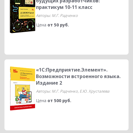
будущих разработчиков:
практикум 10-11 класс
Авторы: М.Г. Радченко
Цена
от 50 руб.
«1С:Предприятие.Элемент».
Возможности встроенного языка.
Издание 2
Авторы: М.Г. Радченко, Е.Ю. Хрусталева
Цена
от 500 руб.