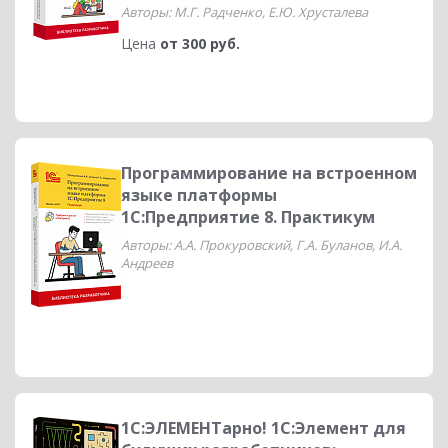
Авторы: М.Г. Радченко, Е.Ю. Хрусталева
Цена
от 300 руб.
Программирование на встроенном
языке платформы
1С:Предприятие 8. Практикум
Авторы: А.А. Прокуровский, Г.А. Буланов, И.А.
Андреев
1С:ЭЛЕМЕНТарно! 1С:Элемент для