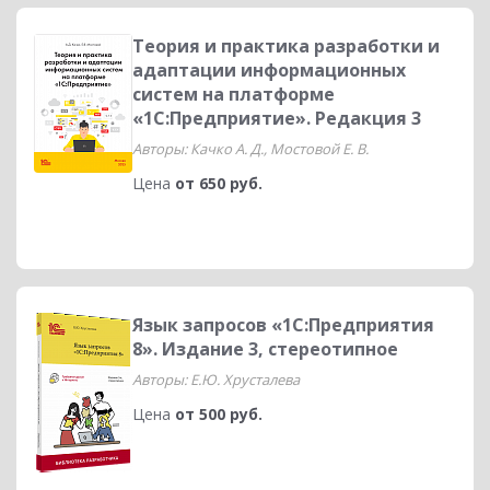
Теория и практика разработки и
адаптации информационных
систем на платформе
«1С:Предприятие». Редакция 3
Авторы: Качко А. Д., Мостовой Е. В.
Цена
от 650 руб.
Язык запросов «1С:Предприятия
8». Издание 3, стереотипное
Авторы: Е.Ю. Хрусталева
Цена
от 500 руб.