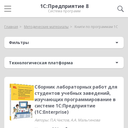
1С:Предприятие 8
Система программ
Главная
Методические материалы
Книги по программам 1С
Фильтры
Сборник лабораторных работ для
студентов учебных заведений,
изучающих программирование в
системе 1С:Предприятие
(1С:Enterprise)
Авторы: П.А.Чистов, А.А. Мальгинова