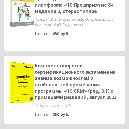
платформе «1С:Предприятие 8».
Издание 2, стереотипное
Авторы: В.А. Ажеронок, А.В. Островерх, М.Г.
Радченко, Е.Ю. Хрусталева
Цена
от 650 руб.
Комплект вопросов
сертификационного экзамена на
знание возможностей и
особенностей применения
программы «1С:CRM» (ред. 3.1) с
примерами решений, август 2023
Авторы: Фирма «1С»
Цена
от 250 руб.