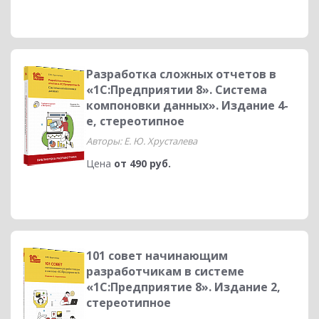
Разработка сложных отчетов в
«1С:Предприятии 8». Система
компоновки данных». Издание 4-
е, стереотипное
Авторы: Е. Ю. Хрусталева
Цена
от 490 руб.
101 совет начинающим
разработчикам в системе
«1С:Предприятие 8». Издание 2,
стереотипное