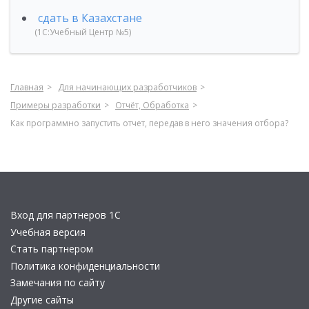
сдать в Казахстане
(1С:Учебный Центр №5)
Главная
Для начинающих разработчиков
Примеры разработки
Отчёт, Обработка
Как программно запустить отчет, передав в него значения отбора?
Вход для партнеров 1С
Учебная версия
Стать партнером
Политика конфиденциальности
Замечания по сайту
Другие сайты