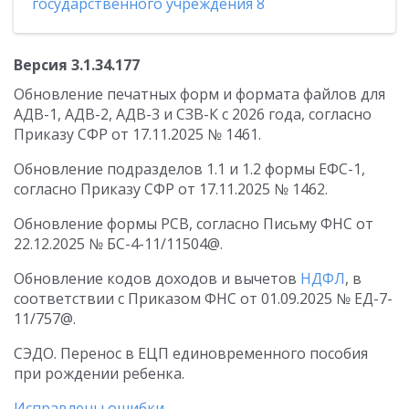
государственного учреждения 8
Версия 3.1.34.177
Обновление печатных форм и формата файлов для
АДВ-1, АДВ-2, АДВ-3 и СЗВ-К с 2026 года, согласно
Приказу СФР от 17.11.2025 № 1461.
Обновление подразделов 1.1 и 1.2 формы ЕФС-1,
согласно Приказу СФР от 17.11.2025 № 1462.
Обновление формы РСВ, согласно Письму ФНС от
22.12.2025 № БС-4-11/11504@.
Обновление кодов доходов и вычетов
НДФЛ
, в
соответствии с Приказом ФНС от 01.09.2025 № ЕД-7-
11/757@.
СЭДО. Перенос в ЕЦП единовременного пособия
при рождении ребенка.
Исправлены ошибки