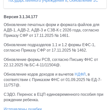
государственного учреждения 8
,
Обновление 1С
Версия 3.1.34.177
Обновление печатных форм и формата файлов для
АДВ-1, АДВ-2, АДВ-3 и СЗВ-К с 2026 года, согласно
Приказу СФР от 17.11.2025 № 1461.
Обновление подразделов 1.1 и 1.2 формы ЕФС-1,
согласно Приказу СФР от 17.11.2025 № 1462.
Обновление формы РСВ, согласно Письму ФНС от
22.12.2025 № БС-4-11/11504@.
Обновление кодов доходов и вычетов
НДФЛ
, в
соответствии с Приказом ФНС от 01.09.2025 № ЕД-7-
11/757@.
СЭДО. Перенос в ЕЦП единовременного пособия при
рождении ребенка.
Исправлены ошибки