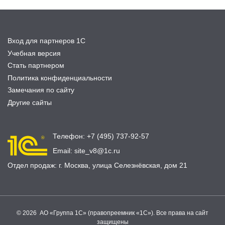
Вход для партнеров 1С
Учебная версия
Стать партнером
Политика конфиденциальности
Замечания по сайту
Другие сайты
Телефон:
+7 (495) 737-92-57
Email:
site_v8@1c.ru
Отдел продаж:
г. Москва
,
улица Селезнёвская, дом 21
© 2026 АО «Группа 1С» (правопреемник «1С»). Все права на сайт
защищены