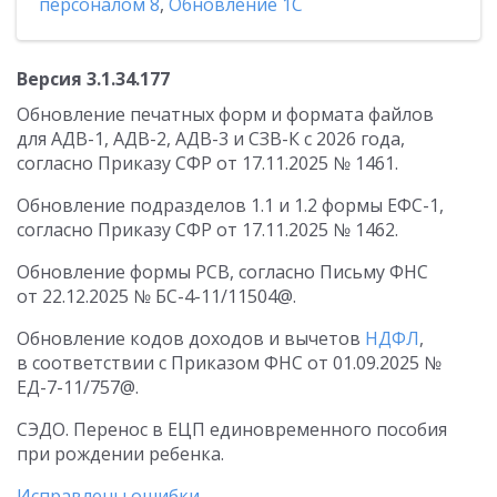
персоналом 8
,
Обновление 1С
Версия 3.1.34.177
Обновление печатных форм и формата файлов
для АДВ-1, АДВ-2, АДВ-3 и СЗВ-К с 2026 года,
согласно Приказу СФР от 17.11.2025 № 1461.
Обновление подразделов 1.1 и 1.2 формы ЕФС-1,
согласно Приказу СФР от 17.11.2025 № 1462.
Обновление формы РСВ, согласно Письму ФНС
от 22.12.2025 № БС-4-11/11504@.
Обновление кодов доходов и вычетов
НДФЛ
,
в соответствии с Приказом ФНС от 01.09.2025 №
ЕД-7-11/757@.
СЭДО. Перенос в ЕЦП единовременного пособия
при рождении ребенка.
Исправлены ошибки