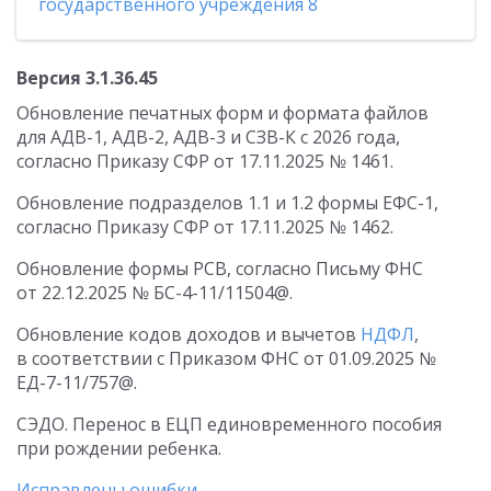
государственного учреждения 8
Версия 3.1.36.45
Обновление печатных форм и формата файлов
для АДВ-1, АДВ-2, АДВ-3 и СЗВ-К с 2026 года,
согласно Приказу СФР от 17.11.2025 № 1461.
Обновление подразделов 1.1 и 1.2 формы ЕФС-1,
согласно Приказу СФР от 17.11.2025 № 1462.
Обновление формы РСВ, согласно Письму ФНС
от 22.12.2025 № БС-4-11/11504@.
Обновление кодов доходов и вычетов
НДФЛ
,
в соответствии с Приказом ФНС от 01.09.2025 №
ЕД-7-11/757@.
СЭДО. Перенос в ЕЦП единовременного пособия
при рождении ребенка.
Исправлены ошибки