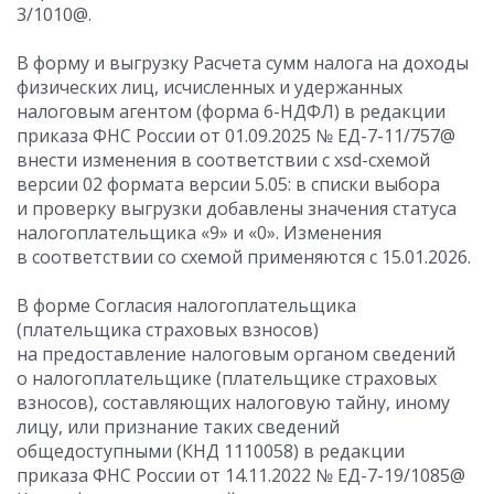
3/1010@.
В форму и выгрузку Расчета сумм налога на доходы
физических лиц, исчисленных и удержанных
налоговым агентом (форма 6-НДФЛ) в редакции
приказа ФНС России от 01.09.2025 № ЕД-7-11/757@
внести изменения в соответствии с xsd-схемой
версии 02 формата версии 5.05: в списки выбора
и проверку выгрузки добавлены значения статуса
налогоплательщика «9» и «0». Изменения
в соответствии со схемой применяются с 15.01.2026.
В форме Согласия налогоплательщика
(плательщика страховых взносов)
на предоставление налоговым органом сведений
о налогоплательщике (плательщике страховых
взносов), составляющих налоговую тайну, иному
лицу, или признание таких сведений
общедоступными (КНД 1110058) в редакции
приказа ФНС России от 14.11.2022 № ЕД-7-19/1085@