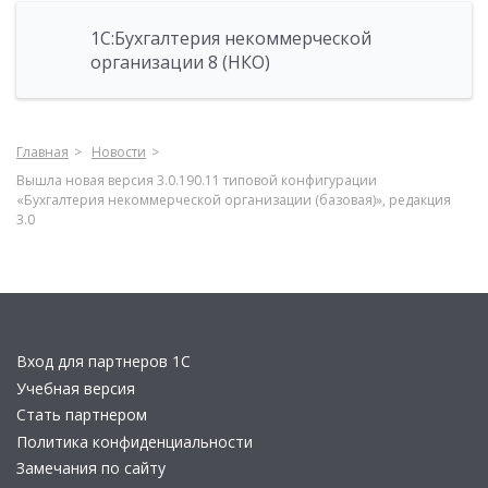
1С:Бухгалтерия некоммерческой
организации 8 (НКО)
Главная
Новости
Вышла новая версия 3.0.190.11 типовой конфигурации
«Бухгалтерия некоммерческой организации (базовая)», редакция
3.0
Вход для партнеров 1С
Учебная версия
Стать партнером
Политика конфиденциальности
Замечания по сайту