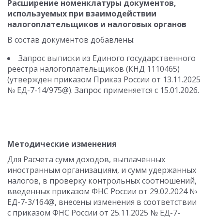
Расширение номенклатуры документов,
используемых при взаимодействии
налогоплательщиков и налоговых органов
В состав документов добавлены:
Запрос выписки из Единого государственного
реестра налогоплательщиков (КНД 1110465)
(утвержден приказом Приказ России от 13.11.2025
№ ЕД-7-14/975@). Запрос применяется с 15.01.2026.
Методические изменения
Для Расчета сумм доходов, выплаченных
иностранным организациям, и сумм удержанных
налогов, в проверку контрольных соотношений,
введенных приказом ФНС России от 29.02.2024 №
ЕД-7-3/164@, внесены изменения в соответствии
с приказом ФНС России от 25.11.2025 № ЕД-7-