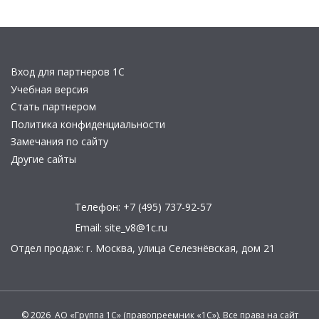
Вход для партнеров 1С
Учебная версия
Стать партнером
Политика конфиденциальности
Замечания по сайту
Другие сайты
Телефон:
+7 (495) 737-92-57
Email:
site_v8@1c.ru
Отдел продаж:
г. Москва
,
улица Селезнёвская, дом 21
© 2026 АО «Группа 1С» (правопреемник «1С»). Все права на сайт