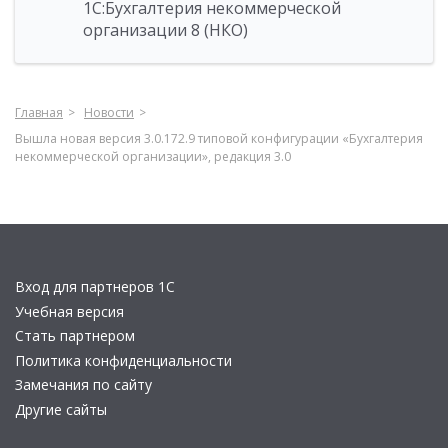
1С:Бухгалтерия некоммерческой
организации 8 (НКО)
Главная
Новости
Вышла новая версия 3.0.172.9 типовой конфигурации «Бухгалтерия
некоммерческой организации», редакция 3.0
Вход для партнеров 1С
Учебная версия
Стать партнером
Политика конфиденциальности
Замечания по сайту
Другие сайты