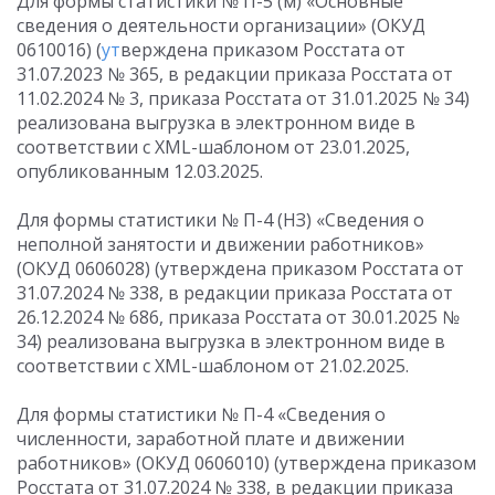
Для формы статистики № П-5 (м) «Основные
сведения о деятельности организации» (ОКУД
0610016) (
ут
верждена приказом Росстата от
31.07.2023 № 365, в редакции приказа Росстата от
11.02.2024 № 3, приказа Росстата от 31.01.2025 № 34)
реализована выгрузка в электронном виде в
соответствии с XML-шаблоном от 23.01.2025,
опубликованным 12.03.2025.
Для формы статистики № П-4 (НЗ) «Сведения о
неполной занятости и движении работников»
(ОКУД 0606028) (утверждена приказом Росстата от
31.07.2024 № 338, в редакции приказа Росстата от
26.12.2024 № 686, приказа Росстата от 30.01.2025 №
34) реализована выгрузка в электронном виде в
соответствии с XML-шаблоном от 21.02.2025.
Для формы статистики № П-4 «Сведения о
численности, заработной плате и движении
работников» (ОКУД 0606010) (утверждена приказом
Росстата от 31.07.2024 № 338, в редакции приказа