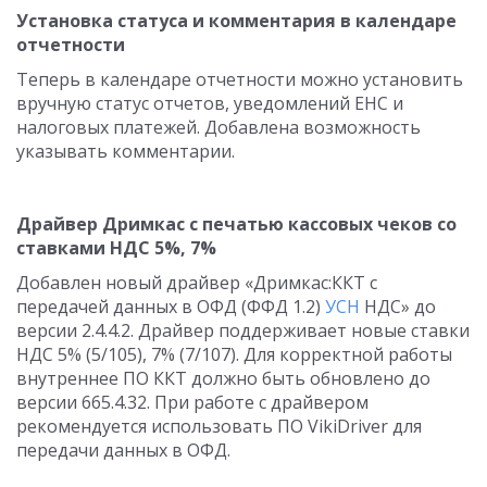
Установка статуса и комментария в календаре
отчетности
Теперь в календаре отчетности можно установить
вручную статус отчетов, уведомлений ЕНС и
налоговых платежей. Добавлена возможность
указывать комментарии.
Драйвер Дримкас с печатью кассовых чеков со
ставками НДС 5%, 7%
Добавлен новый драйвер «Дримкас:ККТ с
передачей данных в ОФД (ФФД 1.2)
УСН
НДС» до
версии 2.4.4.2. Драйвер поддерживает новые ставки
НДС 5% (5/105), 7% (7/107). Для корректной работы
внутреннее ПО ККТ должно быть обновлено до
версии 665.4.32. При работе с драйвером
рекомендуется использовать ПО VikiDriver для
передачи данных в ОФД.