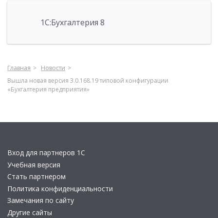
1С:Бухгалтерия 8
Главная
Новости
Вышла новая версия 3.0.168.19 типовой конфигурации
«Бухгалтерия предприятия»
Вход для партнеров 1С
Учебная версия
Стать партнером
Политика конфиденциальности
Замечания по сайту
Другие сайты