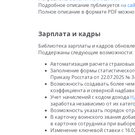
Подробное описание публикуется
на са
Полное описание в формате PDF можно 
Зарплата и кадры
Библиотека зарплаты и кадров обновле
Поддержаны следующие возможности:
Автоматизация расчета страховых 
Заполнение формы статистического
Приказу Росстата
от 22.07.2025
№ 34
Возможность создавать более чем 
коэффициента и северной надбавк
Учет начислений с кодом дохода
Н
заработка независимо от их катег
Возможность указать порядок отра
В карточку воинского звания доба
в карточке сотрудника при выборе
Изменение ключевой ставки
с 16.0