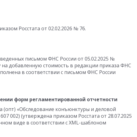
риказом Росстата
от 02.02.2026
№ 76.
введенных письмом ФНС России
от 05.02.2025
№
у на добавленную стоимость в редакции приказа ФНС
полнена в соответствии с письмом ФНС России
лении форм регламентированной отчетности
а (опт) «Обследование конъюнктуры и деловой
 607 002) (утверждена приказом Росстата
от 28.07.2025
онном виде в соответствии с XML-шаблоном