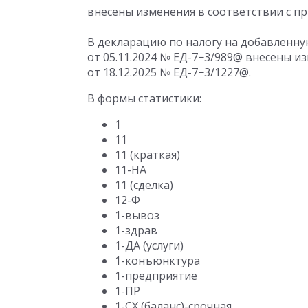
внесены изменения в соответствии с п
В декларацию по налогу на добавленну
от 05.11.2024
№ ЕД-7−3/989@ внесены из
от 18.12.2025
№ ЕД-7−3/1227@.
В формы статистики:
1
11
11 (краткая)
11-НА
11 (сделка)
12-Ф
1-вывоз
1-здрав
1-ДА (услуги)
1-конъюнктура
1-предприятие
1-ПР
1-СХ (баланс)-срочная