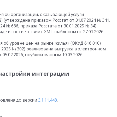
ия об организации, оказывающей услуги
) (утверждена приказом Росстат
от 31.07.2024
№ 341,
024
№ 686, приказа Росстата
от 30.01.2025
№ 34)
де в соответствии с XML-шаблоном от 27.01.2026.
 об уровне цен на рынке жилья» (ОКУД 616 010)
6.2025
№ 302) реализована выгрузка в электронном
т 05.02.2026, опубликованным
10.03.2026
.
настройки интеграции
новлена до версии
3.1.11.448
.