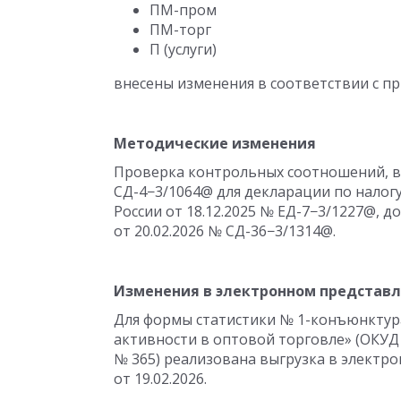
ПМ-пром
ПМ-торг
П (услуги)
внесены изменения в соответствии с п
Методические изменения
Проверка контрольных соотношений, 
СД-4−3/1064@ для декларации по налог
России
от 18.12.2025
№ ЕД-7−3/1227@, до
от 20.02.2026
№ СД-36−3/1314@.
Изменения в электронном представ
Для формы статистики № 1-конъюнктур
активности в оптовой торговле» (ОКУД
№ 365) реализована выгрузка в электр
от 19.02.2026.