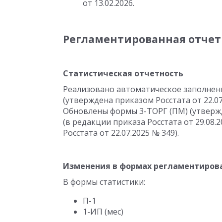
от 13.02.2026.
Регламентированная отчет
Статистическая отчетность
Реализовано автоматическое заполнен
(утверждена приказом Росстата
от 22.0
Обновлены формы 3-ТОРГ (ПМ) (утверж
(в редакции приказа Росстата
от 29.08.
Росстата
от 22.07.2025
№ 349).
Изменения в формах регламентиров
В формы статистики:
П-1
1-ИП (мес)