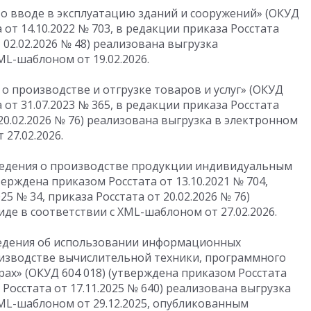
 о вводе в эксплуатацию зданий и сооружений» (ОКУД
а
от 14.10.2022
№ 703, в редакции приказа Росстата
 02.02.2026
№ 48) реализована выгрузка
ML-шаблоном от 19.02.2026.
о производстве и отгрузке товаров и услуг» (ОКУД
а
от 31.07.2023
№ 365, в редакции приказа Росстата
20.02.2026
№ 76) реализована выгрузка в электронном
27.02.2026.
Сведения о производстве продукции индивидуальным
верждена приказом Росстата
от 13.10.2021
№ 704,
025
№ 34, приказа Росстата
от 20.02.2026
№ 76)
де в соответствии с XML-шаблоном от 27.02.2026.
едения об использовании информационных
изводстве вычислительной техники, программного
ерах» (ОКУД 604 018) (утверждена приказом Росстата
 Росстата
от 17.11.2025
№ 640) реализована выгрузка
XML-шаблоном от 29.12.2025, опубликованным