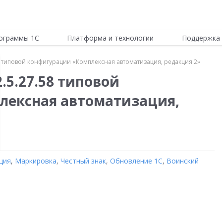
ограммы 1С
Платформа и технологии
Поддержка 
8 типовой конфигурации «Комплексная автоматизация, редакция 2»
.5.27.58 типовой
лексная автоматизация,
ция
,
Маркировка
,
Честный знак
,
Обновление 1С
,
Воинский