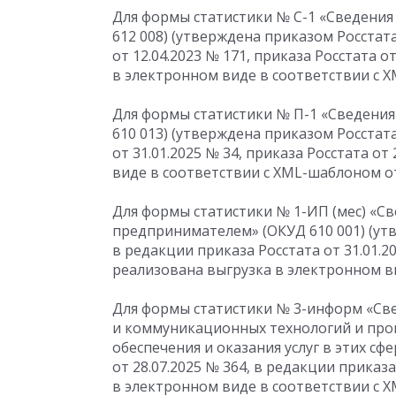
Для формы статистики № С-1 «Сведения
612 008) (утверждена приказом Росстат
от 12.04.2023
№ 171, приказа Росстата
от
в электронном виде в соответствии с X
Для формы статистики № П-1 «Сведения 
610 013) (утверждена приказом Росстат
от 31.01.2025
№ 34, приказа Росстата
от 
виде в соответствии с XML-шаблоном от 
Для формы статистики № 1-ИП (мес) «
предпринимателем» (ОКУД 610 001) (ут
в редакции приказа Росстата
от 31.01.2
реализована выгрузка в электронном ви
Для формы статистики № 3-информ «Св
и коммуникационных технологий и про
обеспечения и оказания услуг в этих сф
от 28.07.2025
№ 364, в редакции приказа
в электронном виде в соответствии с 