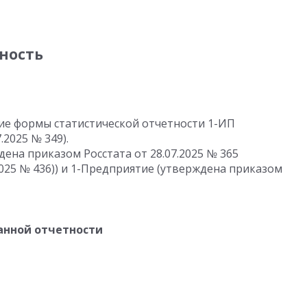
ность
ие формы статистической отчетности 1-ИП
7.2025
№ 349).
дена приказом Росстата
от 28.07.2025
№ 365
2025
№ 436)) и 1-Предприятие (утверждена приказом
анной отчетности