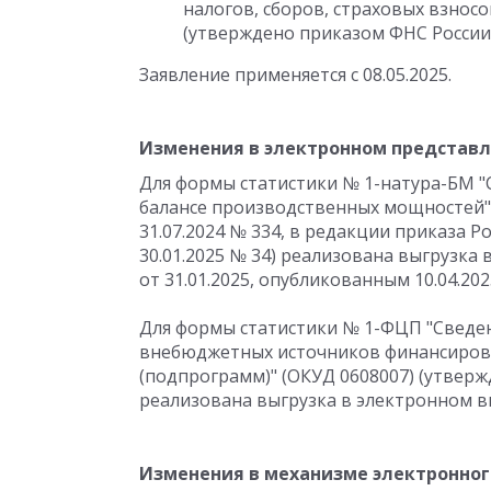
налогов, сборов, страховых взносо
(утверждено приказом ФНС России о
Заявление применяется с 08.05.2025.
Изменения в электронном представ
Для формы статистики № 1-натура-БМ "
балансе производственных мощностей" 
31.07.2024 № 334, в редакции приказа Ро
30.01.2025 № 34) реализована выгрузка
от 31.01.2025, опубликованным 10.04.202
Для формы статистики № 1-ФЦП "Сведен
внебюджетных источников финансиров
(подпрограмм)" (ОКУД 0608007) (утвержд
реализована выгрузка в электронном ви
Изменения в механизме электронно