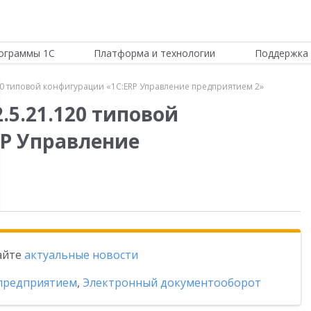
ограммы 1С
Платформа и технологии
Поддержка 
20 типовой конфигурации «1С:ERP Управление предприятием 2»
.5.21.120 типовой
P Управление
тайте
актуальные новости
 предприятием
,
Электронный документооборот