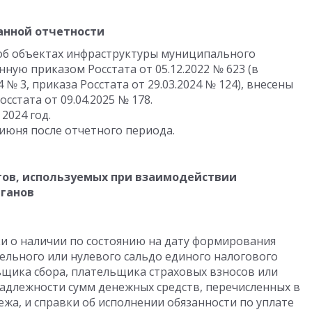
анной отчетности
 об объектах инфраструктуры муниципального
ную приказом Росстата от 05.12.2022 № 623 (в
 № 3, приказа Росстата от 29.03.2024 № 124), внесены
сстата от 09.04.2025 № 178.
2024 год.
 июня после отчетного периода.
ов, используемых при взаимодействии
рганов
ки о наличии по состоянию на дату формирования
ельного или нулевого сальдо единого налогового
ьщика сбора, плательщика страховых взносов или
надлежности сумм денежных средств, перечисленных в
ежа, и справки об исполнении обязанности по уплате