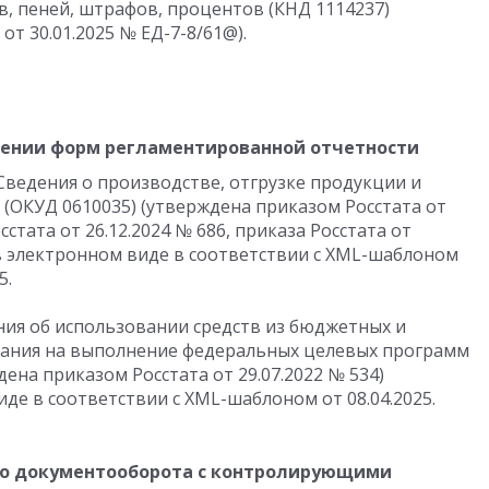
в, пеней, штрафов, процентов (КНД 1114237)
т 30.01.2025 № ЕД-7-8/61@).
лении форм регламентированной отчетности
Сведения о производстве, отгрузке продукции и
(ОКУД 0610035) (утверждена приказом Росстата от
сстата от 26.12.2024 № 686, приказа Росстата от
 в электронном виде в соответствии с XML-шаблоном
5.
ия об использовании средств из бюджетных и
ания на выполнение федеральных целевых программ
ена приказом Росстата от 29.07.2022 № 534)
де в соответствии с XML-шаблоном от 08.04.2025.
го документооборота с контролирующими