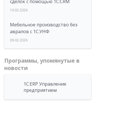
сделок с помощью 1С:CRM
10.02.2026
Мебельное производство без
авралов с 1С:УНФ
09.02.2026
Программы, упомянутые в
новости
1С:ERP Управление
предприятием