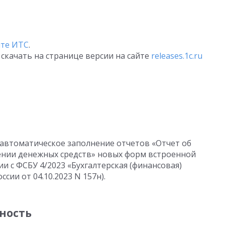
йте ИТС
.
скачать на странице версии на сайте
releases.1c.ru
 автоматическое заполнение отчетов «Отчет об
ении денежных средств» новых форм встроенной
и с ФСБУ 4/2023 «Бухгалтерская (финансовая)
сии от 04.10.2023 N 157н).
ность