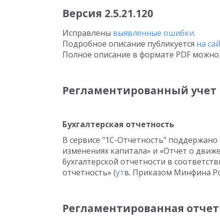
Версия 2.5.21.120
Исправлены
выявленные ошибки
.
Подробное описание публикуется
на са
Полное описание в формате PDF можно 
Регламентированный учет
Бухгалтерская отчетность
В сервисе "1С-Отчетность" поддержано
изменениях капитала» и «Отчет о движ
бухгалтерской отчетности в соответстви
отчетность» (
ут
в. Приказом Минфина Рос
Регламентированная отчет