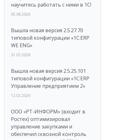
научитесь работать с ними в 1С!
05.08.2026
Вышла новая версия 2.5.27.70
типовой конфигурации «1С:ERP
WE ENG»
31.07.2026
Вышла новая версия 2.5.25.101
типовой конфигурации «1С:ERP
Управление предприятием 2»
12.02.2026
ООО «РТ-ИНФОРМ» (входит в
Ростех) оптимизировал
управление закупками и
обеспечил сквозной контроль