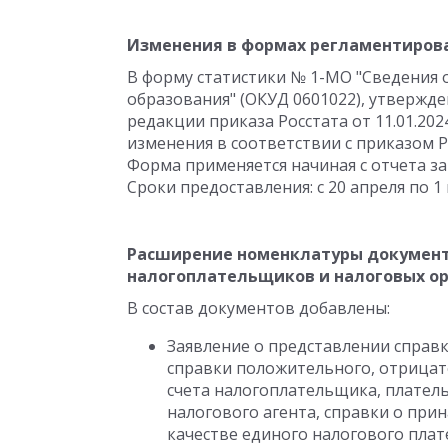
Изменения в формах регламентиров
В форму статистики № 1-МО "Сведения
образования" (ОКУД 0601022), утвержден
редакции приказа Росстата от 11.01.2024
изменения в соответствии с приказом Ро
Форма применяется начиная с отчета за 
Сроки предоставления: с 20 апреля по 1
Расширение номенклатуры документ
налогоплательщиков и налоговых о
В состав документов добавлены:
Заявление о представлении справ
справки положительного, отрицат
счета налогоплательщика, плател
налогового агента, справки о при
качестве единого налогового плат