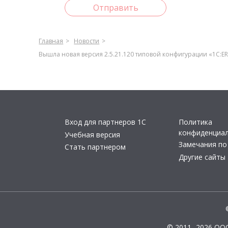
Отправить
Главная
Новости
Вышла новая версия 2.5.21.120 типовой конфигурации «1С:E
Вход для партнеров 1С
Политика
конфиденциа
Учебная версия
Замечания по
Стать партнером
Другие сайты
© 2011- 2026 ОО