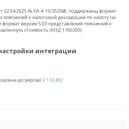
т 02.04.2025 № ЕА-4-15/3520@, поддержаны формат
и пояснений к налоговой декларации по налогу на
 формат версии 5.03 представления пояснений к
авленную стоимость (КНД 1160200).
настройки интеграции
новлена до версии
3.1.10.492