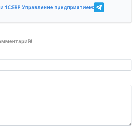
и 1С:ERP Управление предприятием:
омментарий!