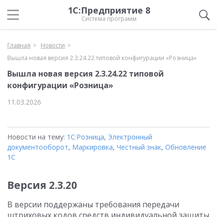
1С:Предприятие 8
Система программ
Главная
Новости
Вышла новая версия 2.3.24.22 типовой конфигурации «Розница»
Вышла новая версия 2.3.24.22 типовой
конфигурации «Розница»
11.03.2026
Новости на тему:
1С:Розница
,
Электронный
документооборот
,
Маркировка
,
Честный знак
,
Обновление
1С
Версия 2.3.20
В версии поддержаны требования передачи
штриховых кодов средств индивидуальной защиты