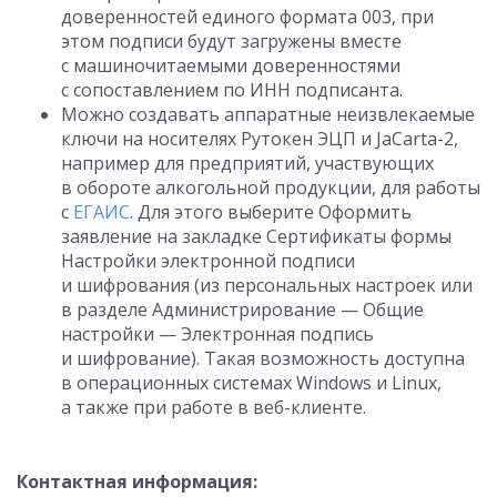
доверенностей единого формата 003, при
этом подписи будут загружены вместе
с машиночитаемыми доверенностями
с сопоставлением по ИНН подписанта.
Можно создавать аппаратные неизвлекаемые
ключи на носителях Рутокен ЭЦП и JaCarta-2,
например для предприятий, участвующих
в обороте алкогольной продукции, для работы
с
ЕГАИС
. Для этого выберите Оформить
заявление на закладке Сертификаты формы
Настройки электронной подписи
и шифрования (из персональных настроек или
в разделе Администрирование — Общие
настройки — Электронная подпись
и шифрование). Такая возможность доступна
в операционных системах Windows и Linux,
а также при работе в веб-клиенте.
Контактная информация: