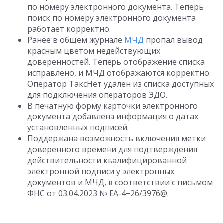
по номеру электронного документа. Теперь
поиск по номеру электронного документа
работает корректно.
Ранее в общем журнале
МЧД
пропал вывод
красным цветом недействующих
доверенностей. Теперь отображение списка
исправлено, и МЧД отображаются корректно.
Оператор ТаксНет удален из списка доступных
для подключения операторов ЭДО.
В печатную форму карточки электронного
документа добавлена информация о датах
установленных подписей.
Поддержана возможность включения метки
доверенного времени для подтверждения
действительности квалифицированной
электронной подписи у электронных
документов и МЧД, в соответствии с письмом
ФНС
от 03.04.2023
№ ЕА-4−26/3976@.