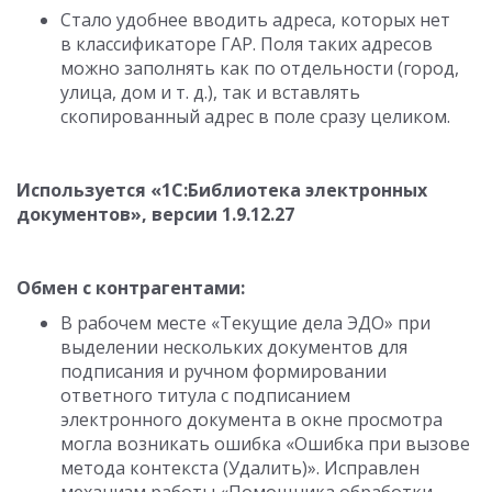
Стало удобнее вводить адреса, которых нет
в классификаторе ГАР. Поля таких адресов
можно заполнять как по отдельности (город,
улица, дом
и т. д.
), так и вставлять
скопированный адрес в поле сразу целиком.
Используется «1С:Библиотека электронных
документов», версии
1.9.12.27
Обмен с контрагентами:
В рабочем месте «Текущие дела ЭДО» при
выделении нескольких документов для
подписания и ручном формировании
ответного титула с подписанием
электронного документа в окне просмотра
могла возникать ошибка «Ошибка при вызове
метода контекста (Удалить)». Исправлен