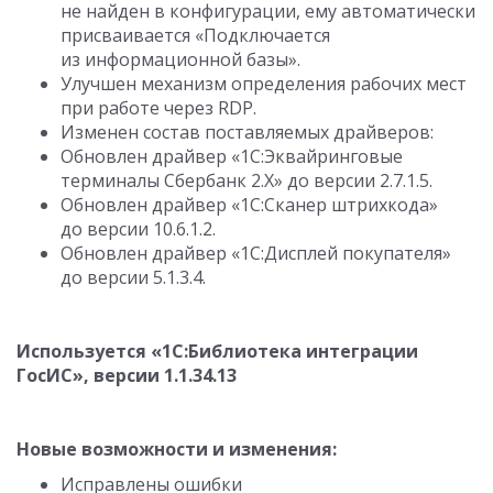
не найден в конфигурации, ему автоматически
присваивается «Подключается
из информационной базы».
Улучшен механизм определения рабочих мест
при работе через RDP.
Изменен состав поставляемых драйверов:
Обновлен драйвер «1С:Эквайринговые
терминалы Сбербанк 2.Х» до версии
2.7.1.5
.
Обновлен драйвер «1С:Сканер штрихкода»
до версии
10.6.1.2
.
Обновлен драйвер «1C:Дисплей покупателя»
до версии
5.1.3.4
.
Используется «1С:Библиотека интеграции
ГосИС», версии
1.1.34.13
Новые возможности и изменения:
Исправлены ошибки