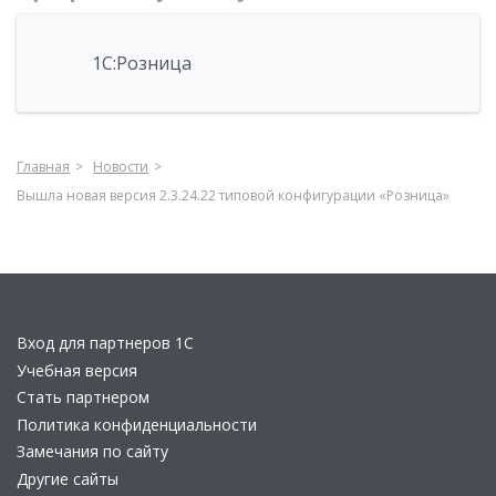
1С:Розница
Главная
Новости
Вышла новая версия 2.3.24.22 типовой конфигурации «Розница»
Вход для партнеров 1С
Учебная версия
Стать партнером
Политика конфиденциальности
Замечания по сайту
Другие сайты