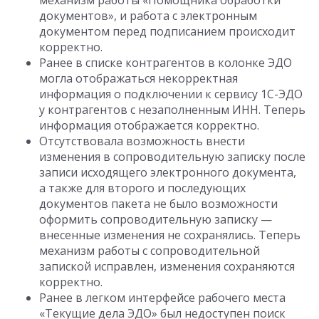
механизм работы «Помощника обработки
документов», и работа с электронным
документом перед подписанием происходит
корректно.
Ранее в списке контрагентов в колонке ЭДО
могла отображаться некорректная
информация о подключении к сервису 1С-ЭДО
у контрагентов с незаполненным ИНН. Теперь
информация отображается корректно.
Отсутствовала возможность внести
изменения в сопроводительную записку после
записи исходящего электронного документа,
а также для второго и последующих
документов пакета не было возможности
оформить сопроводительную записку —
внесенные изменения не сохранялись. Теперь
механизм работы с сопроводительной
запиской исправлен, изменения сохраняются
корректно.
Ранее в легком интерфейсе рабочего места
«Текущие дела ЭДО» был недоступен поиск