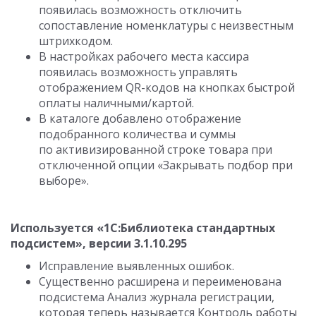
появилась возможность отключить
сопоставление номенклатуры с неизвестным
штрихкодом.
В настройках рабочего места кассира
появилась возможность управлять
отображением QR-кодов на кнопках быстрой
оплаты наличными/картой.
В каталоге добавлено отображение
подобранного количества и суммы
по активизированной строке товара при
отключенной опции «Закрывать подбор при
выборе».
Используется «1С:Библиотека стандартных
подсистем», версии 3.1.10.295
Исправление выявленных ошибок.
Существенно расширена и переименована
подсистема Анализ журнала регистрации,
которая теперь называется Контроль работы