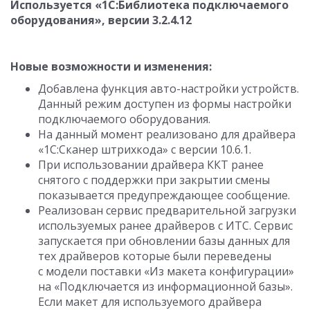
Используется «1C:Библиотека подключаемого
оборудования», версии
3.2.4.12
Новые возможности и изменения:
Добавлена функция авто-настройки устройств.
Данный режим доступен из формы настройки
подключаемого оборудования.
На данный момент реализовано для драйвера
«1С:Сканер штрихкода» с версии
10.6.1.
При использовании драйвера ККТ ранее
снятого с поддержки при закрытии смены
показывается предупреждающее сообщение.
Реализован сервис предварительной загрузки
используемых ранее драйверов с ИТС. Сервис
запускается при обновлении базы данных для
тех драйверов которые были переведены
с модели поставки «Из макета конфигурации»
на «Подключается из информационной базы».
Если макет для используемого драйвера