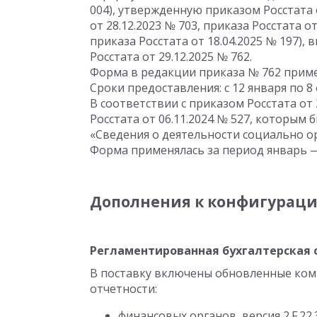
004), утвержденную приказом Росстата
от 28.12.2023
№ 703, приказа Росстата
от
приказа Росстата
от 18.04.2025
№ 197), 
Росстата
от 29.12.2025
№ 762.
Форма в редакции приказа № 762 примен
Сроки предоставления: с 12 января по 8 
В соответствии с приказом Росстата
от 
Росстата
от 06.11.2024
№ 527, которым б
«Сведения о деятельности социально 
Форма применялась за период январь —
Дополнения к конфигурац
Регламентированная бухгалтерская 
В поставку включены обновленные ком
отчетности:
финансовых органов, версия 2.F.22.3