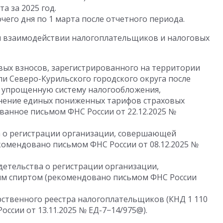
а за 2025 год.
очего дня по 1 марта после отчетного периода.
ри взаимодействии налогоплательщиков и налоговых
ых взносов, зарегистрированного на территории
и Северо-Курильского городского округа после
о упрощенную систему налогообложения,
нение единых пониженных тарифов страховых
дованное письмом ФНС России
от 22.12.2025
№
а о регистрации организации, совершающей
екомендовано письмом ФНС России
от 08.12.2025
№
детельства о регистрации организации,
м спиртом (рекомендовано письмом ФНС России
рственного реестра налогоплательщиков (КНД 1 110
 России
от 13.11.2025
№ ЕД-7−14/975@).