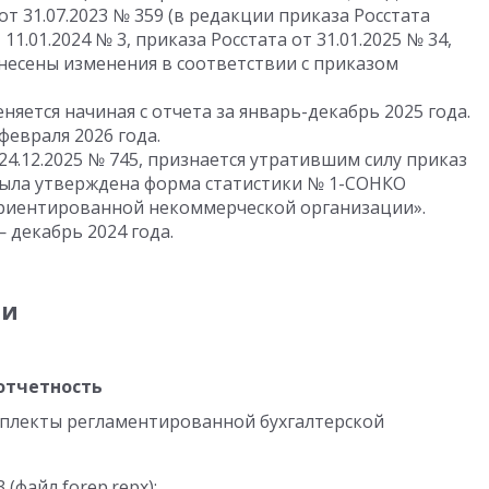
от 31.07.2023
№ 359 (в редакции приказа Росстата
 11.01.2024
№ 3, приказа Росстата
от 31.01.2025
№ 34,
внесены изменения в соответствии с приказом
яется начиная с отчета за январь-декабрь 2025 года.
февраля 2026 года.
24.12.2025
№ 745, признается утратившим силу приказ
ыла утверждена форма статистики № 1-СОНКО
ориентированной некоммерческой организации».
 декабрь 2024 года.
ии
отчетность
плекты регламентированной бухгалтерской
 (файл forep.repx);