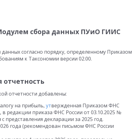
Модулем сбора данных ПУиО ГИИС
 данных согласно порядку, определенному Приказом
бованиям к Таксономии версии 02.00.
я отчетность
кой отчетности добавлены:
алогу на прибыль,
ут
вержденная Приказом ФНС
, в редакции приказа ФНС России
от 03.10.2025
№
 с представления декларации за 2025 год.
2026 года (рекомендован письмом ФНС России