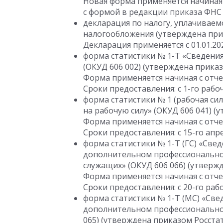
Новая форма применяется начиная с
с формой в редакции приказа ФНС
декларация по налогу, уплачивае
налогообложения (утверждена пр
Декларация применяется
с 01.01.20
форма статистики № 1-Т «Сведения
(ОКУД 606 002) (утверждена прика
Форма применяется начиная с отчет
Сроки предоставления: с 1-го рабо
форма статистики № 1 (рабочая сил
на рабочую силу» (ОКУД 606 041) 
Форма применяется начиная с отчет
Сроки предоставления: с 15-го апр
форма статистики № 1-Т (ГС) «Све
дополнительном профессионально
служащих» (ОКУД 606 066) (утверж
Форма применяется начиная с отчет
Сроки предоставления: с 20-го раб
форма статистики № 1-Т (МС) «Све
дополнительном профессионально
065) (утверждена приказом Росста