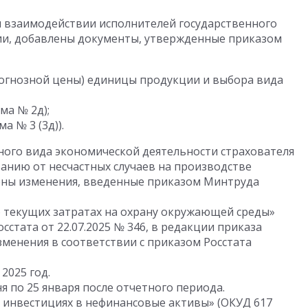
и взаимодействии исполнителей государственного
ии, добавлены документы, утвержденные приказом
рогнозной цены) единицы продукции и выбора вида
ма № 2д);
а № 3 (3д)).
ого вида экономической деятельности страхователя
анию от несчастных случаев на производстве
ены изменения, введенные приказом Минтруда
о текущих затратах на охрану окружающей среды»
осстата
от 22.07.2025
№ 346, в редакции приказа
зменения в соответствии с приказом Росстата
2025 год.
ня по 25 января после отчетного периода.
б инвестициях в нефинансовые активы» (ОКУД 617