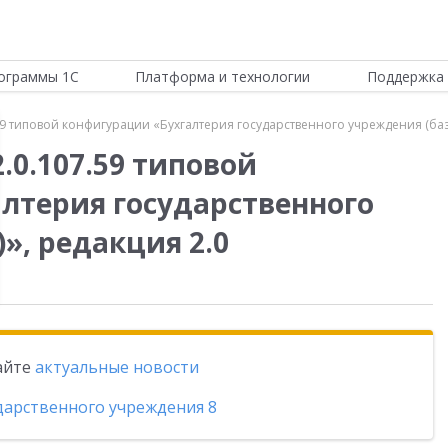
ограммы 1С
Платформа и технологии
Поддержка 
59 типовой конфигурации «Бухгалтерия государственного учреждения (базо
.0.107.59 типовой
лтерия государственного
», редакция 2.0
тайте
актуальные новости
ударственного учреждения 8