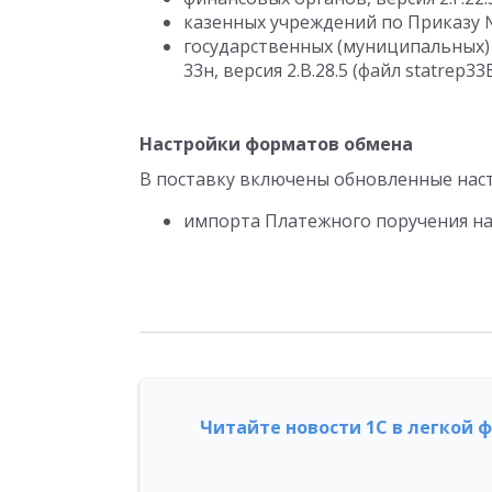
казенных учреждений по Приказу № 1
государственных (муниципальных
33н, версия 2.B.28.5 (файл statrep33B
Настройки форматов обмена
В поставку включены обновленные нас
импорта Платежного поручения на о
Читайте новости 1С в легкой 