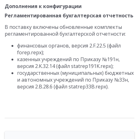
Дополнения к конфигурации
Регламентированная бухгалтерская отчетность
В поставку включены обновленные комплекты
регламентированной бухгалтерской отчетности:
финансовых органов, версия 2.F.22.5 (файл
forep.repx);
казенных учреждений по Приказу №191н,
версия 2.K.32.14 (файл statrep191K.repx);
государственных (муниципальных) бюджетных
и автономных учреждений по Приказу №33н,
версия 2.B.28.6 (файл statrep33B.repx).