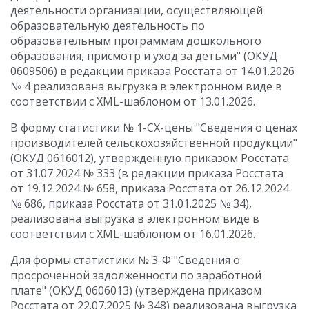
деятельности организации, осуществляющей
образовательную деятельность по
образовательным программам дошкольного
образования, присмотр и уход за детьми" (ОКУД
0609506) в редакции приказа Росстата от 14.01.2026
№ 4 реализована выгрузка в электронном виде в
соответствии с XML-шаблоном от 13.01.2026.
В форму статистики № 1-СХ-цены "Сведения о ценах
производителей сельскохозяйственной продукции"
(ОКУД 0616012), утвержденную приказом Росстата
от 31.07.2024 № 333 (в редакции приказа Росстата
от 19.12.2024 № 658, приказа Росстата от 26.12.2024
№ 686, приказа Росстата от 31.01.2025 № 34),
реализована выгрузка в электронном виде в
соответствии с XML-шаблоном от 16.01.2026.
Для формы статистики № 3-Ф "Сведения о
просроченной задолженности по заработной
плате" (ОКУД 0606013) (утверждена приказом
Росстата от 22.07.2025 № 348) реализована выгрузка