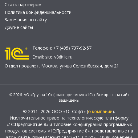
Стать партнером
Политика конфиденциальности
Замечания по сайту
Другие сайты
Телефон:
+7 (495) 737-92-57
Email:
site_v8@1c.ru
Отдел продаж:
г. Москва
,
улица Селезнёвская, дом 21
© 2026 АО «Группа 1С» (правопреемник «1С»). Все права на сайт
защищены
© 2011- 2026 ООО «1С-Софт» (
о компании
).
Исключительное право на технологическую платформу
«1С:Предприятие 8» и типовые конфигурации программных
продуктов системы «1С:Предприятие 8», представленные на
этом сайте, принадлежит ООО «1С-Софт» - 100% дочерней