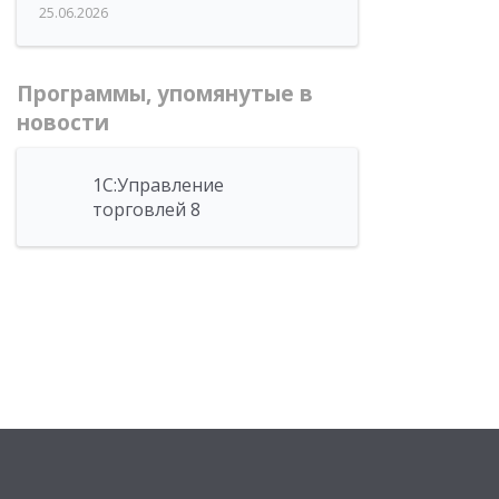
25.06.2026
Программы, упомянутые в
новости
1С:Управление
торговлей 8