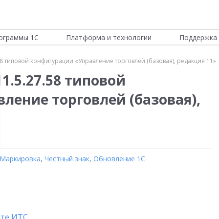
ограммы 1С
Платформа и технологии
Поддержка 
58 типовой конфигурации «Управление торговлей (базовая), редакция 11»
1.5.27.58 типовой
ление торговлей (базовая),
Маркировка
,
Честный знак
,
Обновление 1С
йте ИТС
.