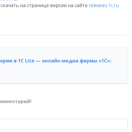
скачать на странице версии на сайте
releases.1c.ru
форме в 1С Lite — онлайн-медиа фирмы «1С»:
омментарий!