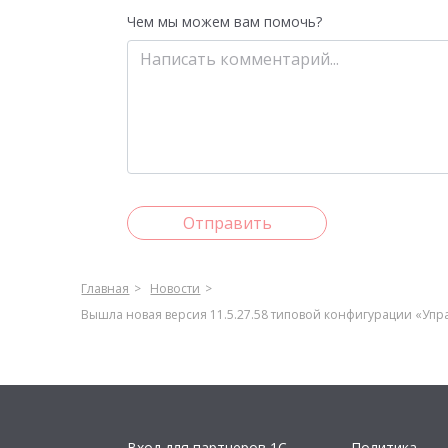
Чем мы можем вам помочь?
Отправить
Главная
Новости
Вышла новая версия 11.5.27.58 типовой конфигурации «Упра
Вход для партнеров 1С
Политика