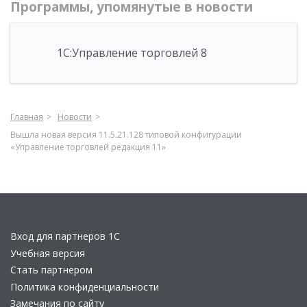
Программы, упомянутые в новости
1С:Управление торговлей 8
Главная
Новости
Вышла новая версия 11.5.21.128 типовой конфигурации
«Управление торговлей редакция 11»
Вход для партнеров 1С
Учебная версия
Стать партнером
Политика конфиденциальности
Замечания по сайту