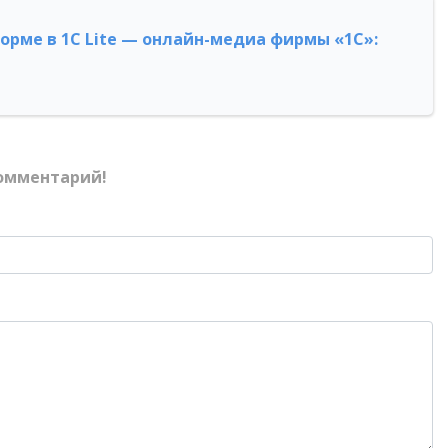
форме в 1С Lite — онлайн-медиа фирмы «1С»:
омментарий!