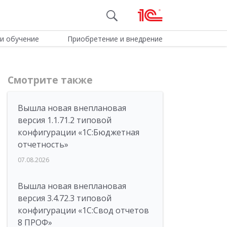
и обучение
Приобретение и внедрение
Смотрите также
Вышла новая внеплановая
версия 1.1.71.2 типовой
конфигурации «1C:Бюджетная
отчетность»
07.08.2026
Вышла новая внеплановая
версия 3.4.72.3 типовой
конфигурации «1C:Свод отчетов
8 ПРОФ»