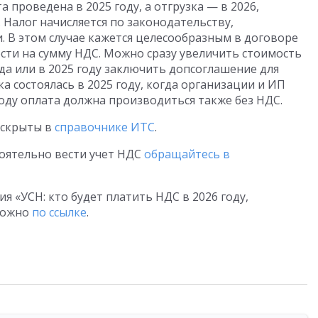
 проведена в 2025 году, а отгрузка — в 2026,
 Налог начисляется по законодательству,
 В этом случае кажется целесообразным в договоре
сти на сумму НДС. Можно сразу увеличить стоимость
ода или в 2025 году заключить допсоглашение для
ка состоялась в 2025 году, когда организации и ИП
году оплата должна производиться также без НДС.
аскрыты в
справочнике ИТС
.
тоятельно вести учет НДС
обращайтесь в
ия «УСН: кто будет платить НДС в 2026 году,
 можно
по ссылке
.