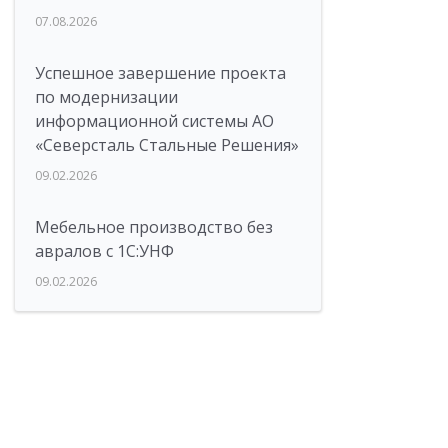
07.08.2026
Успешное завершение проекта
по модернизации
информационной системы АО
«Северсталь Стальные Решения»
09.02.2026
Мебельное производство без
авралов с 1С:УНФ
09.02.2026