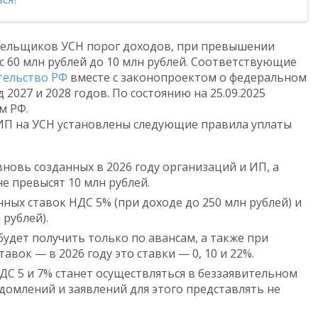
тельщиков УСН порог доходов, при превышении
с 60 млн рублей до 10 млн рублей. Соответствующие
тельство РФ
вместе с законопроектом о федеральном
2027 и 2028 годов. По состоянию на 25.09.2025
м РФ.
 ИП на УСН установлены следующие правила уплаты
новь созданных в 2026 году организаций и ИП, а
не превысят 10 млн рублей.
ых ставок НДС 5% (при доходе до 250 млн рублей) и
рублей).
удет получить только по авансам, а также при
вок — в 2026 году это ставки — 0, 10 и 22%.
С 5 и 7% станет осуществляться в беззаявительном
домлений и заявлений для этого представлять не