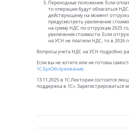
Переходные положения. Если оплата
то операции будут облагаться НДС.
действующему на момент отгрузки.
предусмотреть увеличение стоимо
на сумму НДС по отгрузкам 2025 г
увеличения стоимости. Если отгруз
на УСН не платили НДС, то в 2026 
Вопросы учета НДС на УСН подробно р
Если вы не хотите или не готовы самос
1С:БухОбслуживание
.
13.11.2025 в 1С:Лектории состоится лекц
поддержка в 1С». Зарегистрироваться