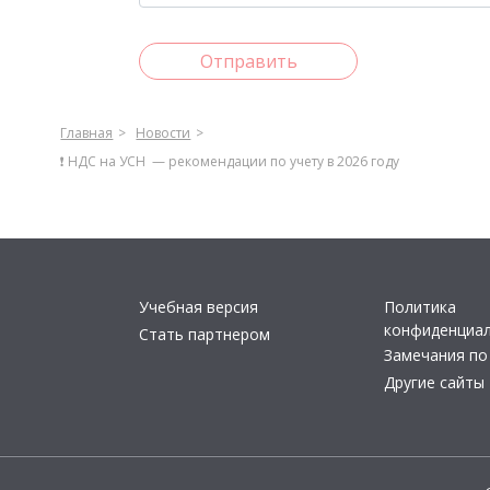
Отправить
Главная
Новости
❗️ НДС на УСН — рекомендации по учету в 2026 году
Учебная версия
Политика
конфиденциа
Стать партнером
Замечания по
Другие сайты