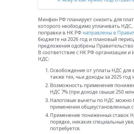
Минфин РФ планирует снизить для пла
которого необходимо уплачивать НДС, 
поправки в НК РФ
направлены в Прави
бюджете на 2026 год и плановый период 
предложения одобрены Правительство
В соответствие с НК РФ организации и
НДС:
Освобождение от уплаты НДС для в
также тех, чьи доходы за 2025 год 
Возможность применения пониженн
НДС 7% (при доходе свыше 250 млн 
Налоговые вычеты по НДС можно б
применении общеустановленных ста
Применение пониженных ставок НД
порядке, никаких специальных уве
потребуется.