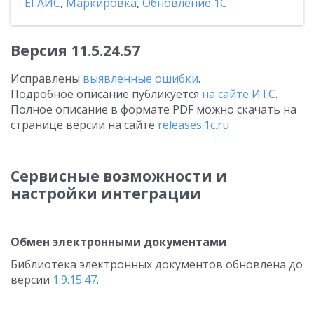
ЕГАИС
,
Маркировка
,
Обновление 1С
Версия 11.5.24.57
Исправлены
выявленные ошибки
.
Подробное описание публикуется
на сайте ИТС
.
Полное описание в формате PDF можно скачать на
странице версии на сайте
releases.1c.ru
Сервисные возможности и
настройки интеграции
Обмен электронными документами
Библиотека электронных документов обновлена до
версии
1.9.15.47
.