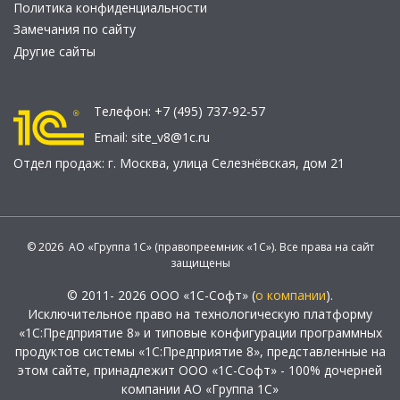
Политика конфиденциальности
Замечания по сайту
Другие сайты
Телефон:
+7 (495) 737-92-57
Email:
site_v8@1c.ru
Отдел продаж:
г. Москва
,
улица Селезнёвская, дом 21
© 2026 АО «Группа 1С» (правопреемник «1С»). Все права на сайт
защищены
© 2011- 2026 ООО «1С-Софт» (
о компании
).
Исключительное право на технологическую платформу
«1С:Предприятие 8» и типовые конфигурации программных
продуктов системы «1С:Предприятие 8», представленные на
этом сайте, принадлежит ООО «1С-Софт» - 100% дочерней
компании АО «Группа 1С»