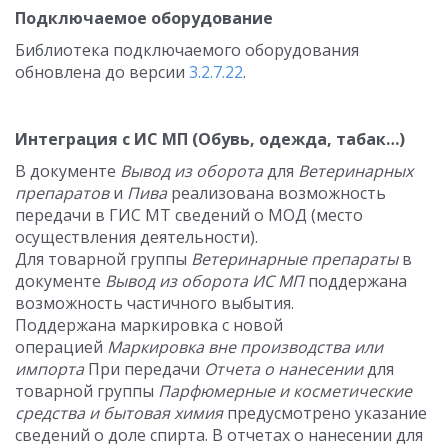
Подключаемое оборудование
Библиотека подключаемого оборудования
обновлена до версии
3.2.7.22
.
Интеграция с ИС МП (Обувь, одежда, табак…)
В документе
Вывод из оборота
для
Ветеринарных
препаратов
и
Пива
реализована возможность
передачи в ГИС МТ сведений о МОД (место
осуществления деятельности).
Для товарной группы
Ветеринарные препараты
в
документе
Вывод из оборота ИС МП
поддержана
возможность частичного выбытия.
Поддержана маркировка с новой
операцией
Маркировка вне производства или
импорта
При передачи
Отчета о нанесении
для
товарной группы
Парфюмерные и косметические
средства и бытовая химия
предусмотрено указание
сведений о доле спирта. В отчетах о нанесении для