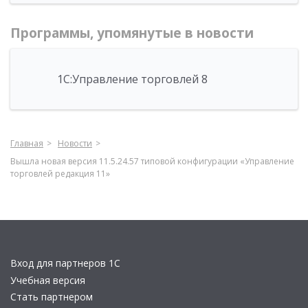
Программы, упомянутые в новости
1С:Управление торговлей 8
Главная
Новости
Вышла новая версия 11.5.24.57 типовой конфигурации «Управление
торговлей редакция 11»
Вход для партнеров 1С
Учебная версия
Стать партнером