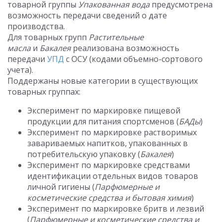
товарной группы
Упакованная вода
предусмотрена
возможность передачи сведений о дате
производства.
Для товарных групп
Растительные
масла
и
Бакалея
реализована возможность
передачи
УПД
с ОСУ (кодами объемно-сортового
учета).
Поддержаны новые категории в существующих
товарных группах:
Эксперимент по маркировке пищевой
продукции для питания спортсменов (
БАДы
)
Эксперимент по маркировке растворимых
завариваемых напитков, упакованных в
потребительскую упаковку (
Бакалея
)
Эксперимент по маркировке средствами
идентификации отдельных видов товаров
личной гигиены (
Парфюмерные и
косметические средства и бытовая химия
)
Эксперимент по маркировке бритв и лезвий
(
Парфюмерные и косметические средства и