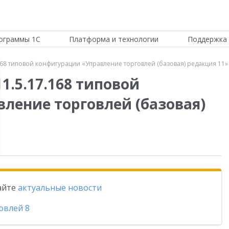
ограммы 1С
Платформа и технологии
Поддержка 
168 типовой конфигурации «Управление торговлей (базовая) редакция 11»
1.5.17.168 типовой
ление торговлей (базовая)
тайте
актуальные новости
овлей 8