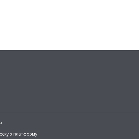
ы
ческую платформу