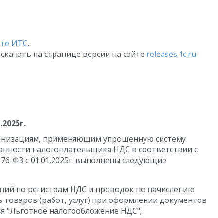
йте ИТС
.
скачать на странице версии на сайте
releases.1c.ru
.2025г.
ганизациям, применяющим упрощенную систему
занности налогоплательщика НДС в соответствии с
76-ФЗ с 01.01.2025г. выполнены следующие
ий по регистрам НДС и проводок по начислению
 товаров (работ, услуг) при оформлении документов
я "Льготное налогообложение НДС";