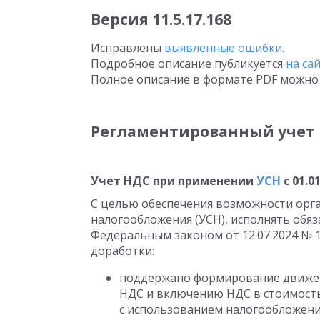
Версия 11.5.17.168
Исправлены
выявленные ошибки
.
Подробное описание публикуется
на са
Полное описание в формате PDF можно 
Регламентированный учет
Учет НДС при применении
УСН
с 01.01
С целью обеспечения возможности ор
налогообложения (УСН), исполнять обя
Федеральным законом от 12.07.2024 № 1
доработки:
поддержано формирование движен
НДС и включению НДС в стоимость
с использованием налогообложени