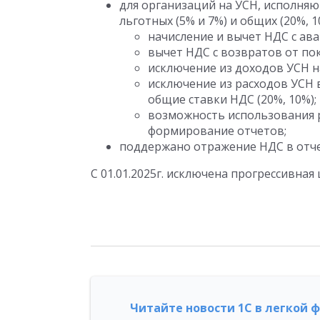
для организаций на УСН, исполня
льготных (5% и 7%) и общих (20%, 
начисление и вычет НДС с ава
вычет НДС с возвратов от по
исключение из доходов УСН 
исключение из расходов УСН 
общие ставки НДС (20%, 10%);
возможность использования ра
формирование отчетов;
поддержано отражение НДС в отчет
С 01.01.2025г. исключена прогрессивна
Читайте новости 1С в легкой 