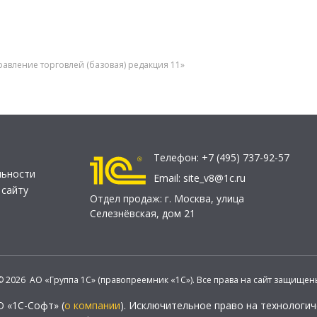
авление торговлей (базовая) редакция 11»
Телефон:
+7 (495) 737-92-57
льности
Email:
site_v8@1c.ru
 сайту
Отдел продаж:
г. Москва
,
улица
Селезнёвская, дом 21
© 2026 АО «Группа 1С» (правопреемник «1С»). Все права на сайт защищен
О «1С-Софт» (
о компании
). Исключительное право на технологи