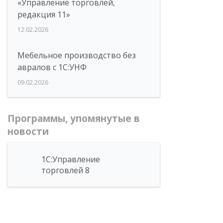
«Управление торговлей,
редакция 11»
12.02.2026
Мебельное производство без
авралов с 1С:УНФ
09.02.2026
Программы, упомянутые в
новости
1С:Управление
торговлей 8