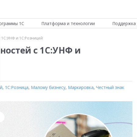
ограммы 1С
Платформа и технологии
Поддержка 
 1С:УНФ и 1С:Розницей
ностей с 1С:УНФ и
ой
,
1С:Розница
,
Малому бизнесу
,
Маркировка
,
Честный знак