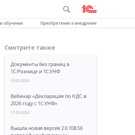
и обучение
Приобретение и внедрение
Смотрите также
Документы без границ в
1С:Рознице и 1С:УНФ
19.03.2026
Вебинар «Декларация по НДС в
2026 году с 1С:УНФ»
17.03.2026
Вышла новая версия 2.0.108.56