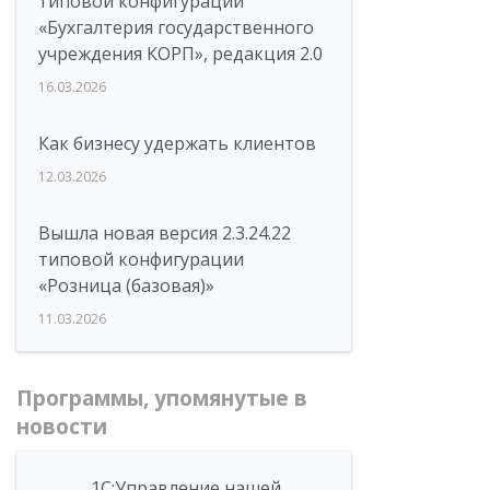
типовой конфигурации
«Бухгалтерия государственного
учреждения КОРП», редакция 2.0
16.03.2026
Как бизнесу удержать клиентов
12.03.2026
Вышла новая версия 2.3.24.22
типовой конфигурации
«Розница (базовая)»
11.03.2026
Программы, упомянутые в
новости
1С:Управление нашей