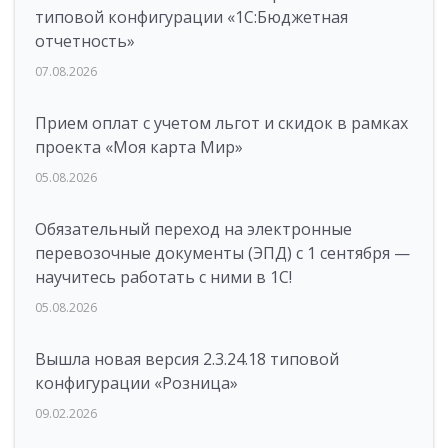
типовой конфигурации «1C:Бюджетная
отчетность»
07.08.2026
Прием оплат с учетом льгот и скидок в рамках
проекта «Моя карта Мир»
05.08.2026
Обязательный переход на электронные
перевозочные документы (ЭПД) с 1 сентября —
научитесь работать с ними в 1С!
05.08.2026
Вышла новая версия 2.3.24.18 типовой
конфигурации «Розница»
09.02.2026