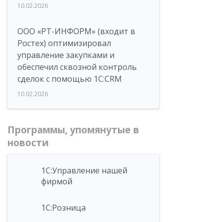
10.02.2026
ООО «РТ-ИНФОРМ» (входит в
Ростех) оптимизировал
управление закупками и
обеспечил сквозной контроль
сделок с помощью 1С:CRM
10.02.2026
Программы, упомянутые в
новости
1С:Управление нашей
фирмой
1С:Розница