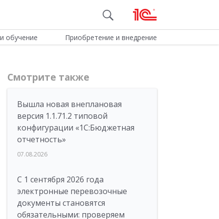
и обучение
Приобретение и внедрение
Смотрите также
Вышла новая внеплановая
версия 1.1.71.2 типовой
конфигурации «1C:Бюджетная
отчетность»
07.08.2026
С 1 сентября 2026 года
электронные перевозочные
документы становятся
обязательными: проверяем