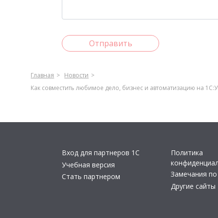
Отправить
Главная
Новости
Как совместить любимое дело, бизнес и автоматизацию на 1С:
Вход для партнеров 1С
Политика
конфиденциа
Учебная версия
Замечания по
Стать партнером
Другие сайты