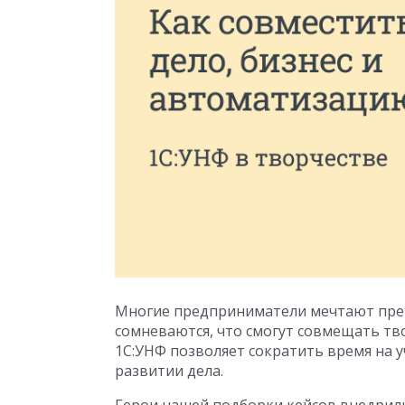
Многие предприниматели мечтают прев
сомневаются, что смогут совмещать тв
1С:УНФ позволяет сократить время на 
развитии дела.