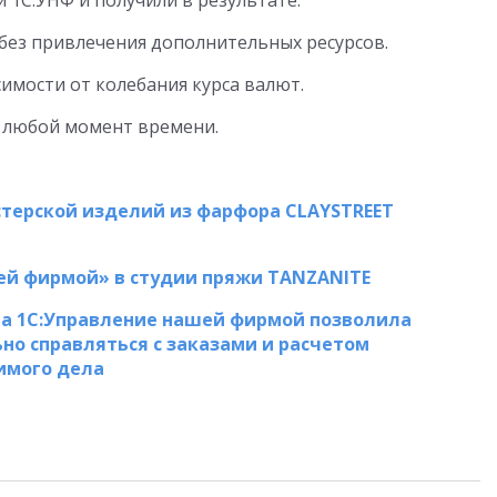
 1С:УНФ и получили в результате:
 без привлечения дополнительных ресурсов.
имости от колебания курса валют.
в любой момент времени.
стерской изделий из фарфора CLAYSTREET
ей фирмой» в студии пряжи TANZANITE
а 1С:Управление нашей фирмой позволила
о справляться с заказами и расчетом
имого дела