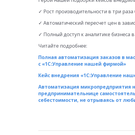
Герои нашей подборки кейсов внедрили
✓ Рост производительности в три раза
✓ Автоматический пересчет цен в завис
✓ Полный доступ к аналитике бизнеса 
Читайте подробнее:
Полная автоматизация заказов в ма
с «1С:Управление нашей фирмой»
Кейс внедрения «1С:Управление наш
Автоматизация микропредприятия н
предпринимательнице самостоятельн
себестоимости, не отрываясь от люб