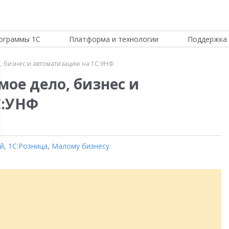
ограммы 1С
Платформа и технологии
Поддержка 
, бизнес и автоматизацию на 1С:УНФ
ое дело, бизнес и
С:УНФ
ой
,
1С:Розница
,
Малому бизнесу