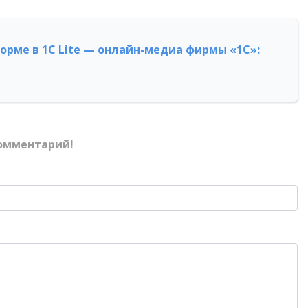
форме в 1С Lite — онлайн-медиа фирмы «1С»:
омментарий!