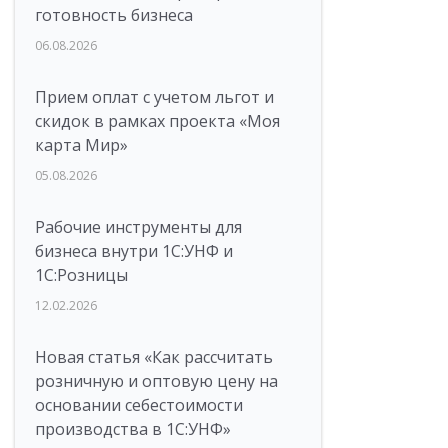
готовность бизнеса
06.08.2026
Прием оплат с учетом льгот и
скидок в рамках проекта «Моя
карта Мир»
05.08.2026
Рабочие инструменты для
бизнеса внутри 1С:УНФ и
1С:Розницы
12.02.2026
Новая статья «Как рассчитать
розничную и оптовую цену на
основании себестоимости
производства в 1С:УНФ»